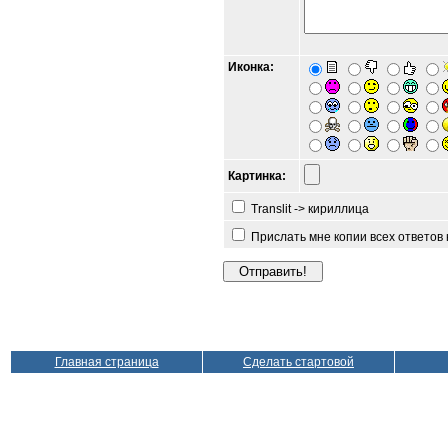
Иконка:
Картинка:
Translit -> кириллица
Прислать мне копии всех ответов
Главная страница
Сделать стартовой