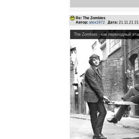
Re: The Zombies
Автор:
alex1972
Дата:
21.11.21 2
The Zombies - как переходный эта