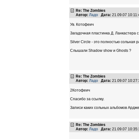
Re: The Zombies
Автор:
Ладо
Дата:
21.09.07 10:1
Ув. Котофеич
Загадочная пластинка Д. Ланкастера 
Silver Circle - это полностью сольная
Слышали Shadow show и Ghosts ?
Re: The Zombies
Автор:
Ладо
Дата:
21.09.07 10:2
2Котофеич
Спасибо за ссылку.
Записи каких сольных альбомов Ардже
Re: The Zombies
Автор:
Ладо
Дата:
21.09.07 10:3