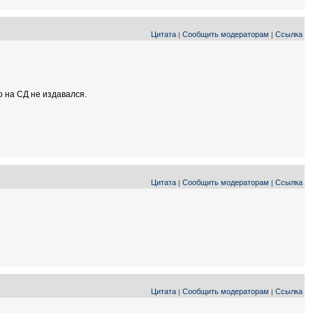
Цитата
Сообщить модераторам
Ссылка
|
|
о на СД не издавался.
Цитата
Сообщить модераторам
Ссылка
|
|
Цитата
Сообщить модераторам
Ссылка
|
|