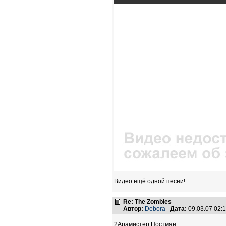
Видео ещё одной песни!
Re: The Zombies
Автор:
Debora
Дата:
09.03.07 02
2Арамистер Постман: