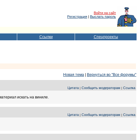
Войти на сайт
Регистрация
|
Выслать пароль
Ссылки
Спецпроекты
Новая тема
|
Вернуться во "Все форумы"
Цитата
Сообщить модераторам
Ссылка
|
|
материал искать на виниле.
Цитата
Сообщить модераторам
Ссылка
|
|