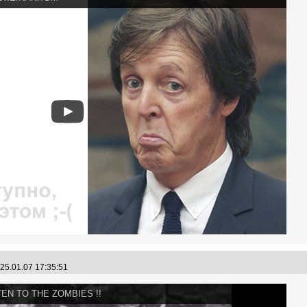
25.01.07 17:35:51
TEN TO THE ZOMBIES !!