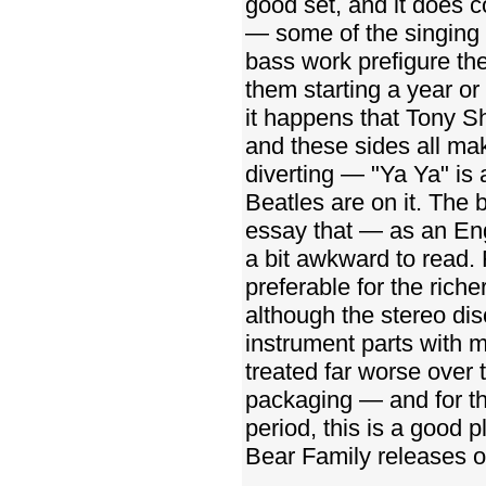
good set, and it does 
— some of the singing 
bass work prefigure th
them starting a year or
it happens that Tony Sh
and these sides all mak
diverting — "Ya Ya" is 
Beatles are on it. The 
essay that — as an Eng
a bit awkward to read. 
preferable for the riche
although the stereo disc
instrument parts with 
treated far worse over t
packaging — and for th
period, this is a good 
Bear Family releases o