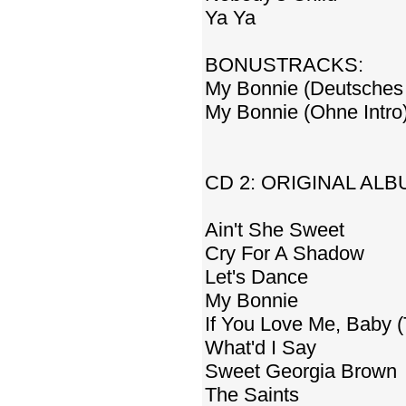
Ya Ya
BONUSTRACKS:
My Bonnie (Deutsches 
My Bonnie (Ohne Intro
CD 2: ORIGINAL ALB
Ain't She Sweet
Cry For A Shadow
Let's Dance
My Bonnie
If You Love Me, Baby 
What'd I Say
Sweet Georgia Brown
The Saints