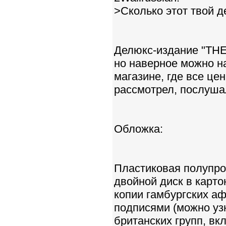
>Сколько этот твой д
Делюкс-издание "THE 
но наверное можно н
магазине, где все це
рассмотрел, послушал
Обложка:
Пластиковая полупро
двойной диск в карто
копии гамбургских а
подписями (можно узн
британских групп, вк