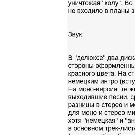
уничтожая "колу". Во
не входило в планы 
Звук:
В "делюксе" два диск
стороны оформленные
красного цвета. На с
немецким интро (всту
На моно-версии: те ж
выходившие песни, ср
разницы в стерео и м
для моно-и стерео-ми
хотя "немецкая" и "ан
в основном трек-лист