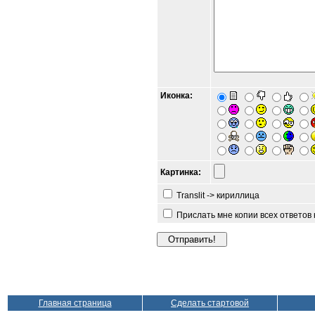
Иконка:
Картинка:
Translit -> кириллица
Прислать мне копии всех ответов
Главная страница
Сделать стартовой