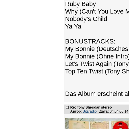
Ruby Baby
Why (Can't You Love 
Nobody's Child
Ya Ya
BONUSTRACKS:
My Bonnie (Deutsches 
My Bonnie (Ohne Intro
Let's Twist Again (Ton
Top Ten Twist (Tony Sh
Das Album erscheint al
Re: Tony Sheridan stereo
Автор:
Sitaradio
Дата:
04.04.06 1