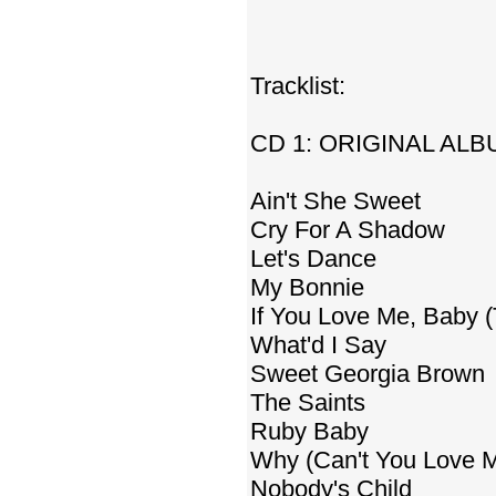
Tracklist:
CD 1: ORIGINAL ALBU
Ain't She Sweet
Cry For A Shadow
Let's Dance
My Bonnie
If You Love Me, Baby 
What'd I Say
Sweet Georgia Brown
The Saints
Ruby Baby
Why (Can't You Love 
Nobody's Child