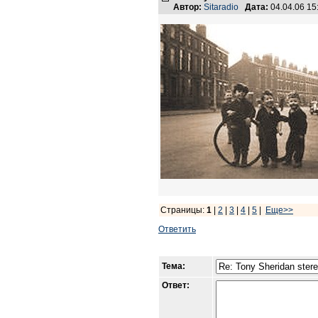
Автор:
Sitaradio
Дата:
04.04.06 1
Страницы:
1
|
2
|
3
|
4
|
5
|
Еще>>
Ответить
Тема:
Ответ: