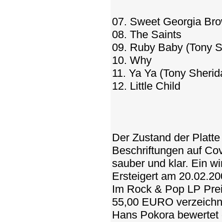
07. Sweet Georgia Br
08. The Saints
09. Ruby Baby (Tony S
10. Why
11. Ya Ya (Tony Sherid
12. Little Child
Der Zustand der Platte
Beschriftungen auf Cove
sauber und klar. Ein w
Ersteigert am 20.02.20
Im Rock & Pop LP Preis
55,00 EURO verzeichn
Hans Pokora bewertet 