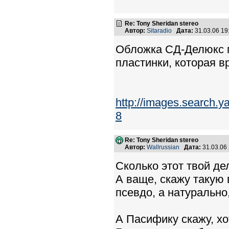
Re: Tony Sheridan stereo
Автор:
Sitaradio
Дата:
31.03.06 1
Обложка СД-Делюкс п
пластинки, которая в
http://images.search.
8
Re: Tony Sheridan stereo
Автор:
Wallrussian
Дата:
31.03.06
Сколько этот твой де
А ваще, скажу такую 
псевдо, а натурально,
А Пасифику скажу, хо