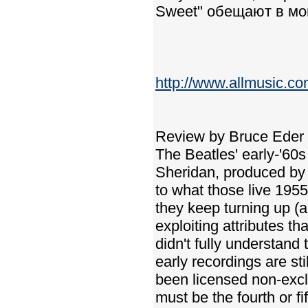
Sweet" обещают в мон
http://www.allmusic.c
Review by Bruce Eder
The Beatles' early-'60
Sheridan, produced by 
to what those live 195
they keep turning up (a 
exploiting attributes th
didn't fully understand
early recordings are sti
been licensed non-exclu
must be the fourth or f