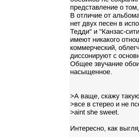
представление о том, 
В отличие от альбома
нет двух песен в ис
Тедди" и "Канзас-сити
имеют никакого отно
коммерческий, облег
диссонируют с основ
Общее звучание обоих
насыщенное.
>А ваще, скажу таку
>все в стерео и не п
>aint she sweet.
Интересно, как выгля