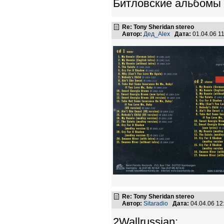
Битловские альбомы п
Re: Tony Sheridan stereo
Автор:
Дед_Alex
Дата:
01.04.06 1
Re: Tony Sheridan stereo
Автор:
Sitaradio
Дата:
04.04.06 1
2Wallrussian: