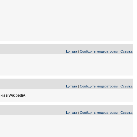
Цитата
Сообщить модераторам
Ссылка
|
|
Цитата
Сообщить модераторам
Ссылка
|
|
ни в WikipediA.
Цитата
Сообщить модераторам
Ссылка
|
|