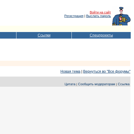
Войти на сайт
Регистрация
|
Выслать пароль
Ссылки
Спецпроекты
Новая тема
|
Вернуться во "Все форумы"
Цитата
Сообщить модераторам
Ссылка
|
|