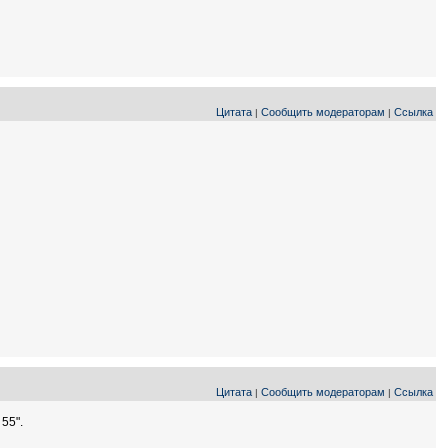
Цитата
Сообщить модераторам
Ссылка
|
|
Цитата
Сообщить модераторам
Ссылка
|
|
55".