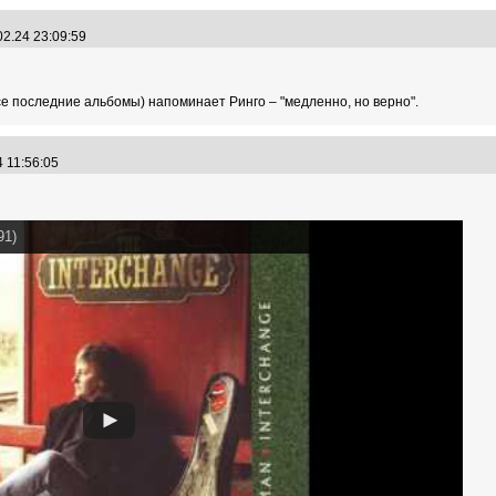
02.24 23:09:59
все последние альбомы) напоминает Ринго – "медленно, но верно".
4 11:56:05
91)