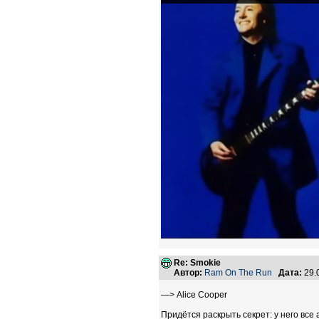
Re: Smokie
Автор:
Ram On The Run
Дата:
29.
—> Аlice Cooper
Придётся раскрыть секрет: у него все