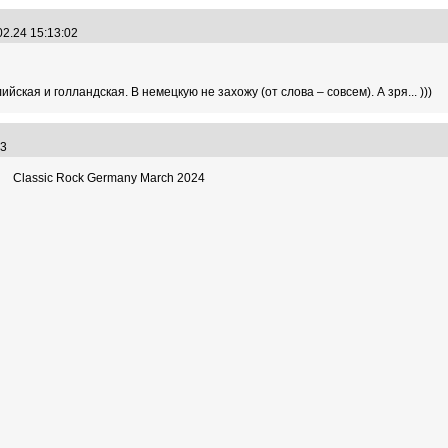
02.24 15:13:02
ская и голландская. В немецкую не захожу (от слова – совсем). А зря... )))
:23
Classic Rock Germany March 2024