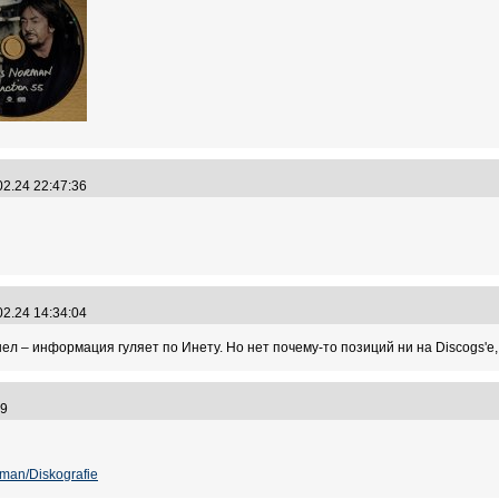
02.24 22:47:36
02.24 14:34:04
шел – информация гуляет по Инету. Но нет почему-то позиций ни на Discogs'е, 
:39
rman/Diskografie