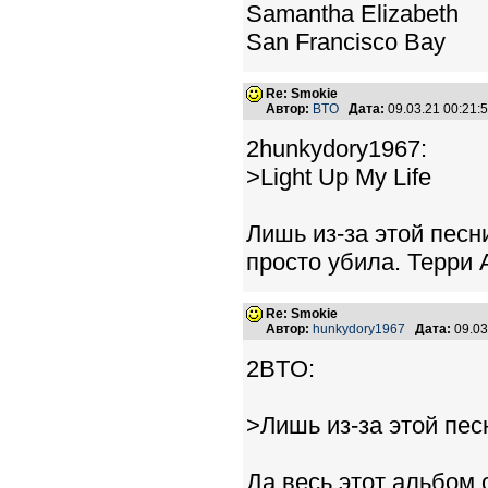
Samantha Elizabeth
San Francisco Bay
Re: Smokie
Автор:
BTO
Дата:
09.03.21 00:21
2hunkydory1967:
>Light Up My Life
Лишь из-за этой песн
просто убила. Терри 
Re: Smokie
Автор:
hunkydory1967
Дата:
09.03
2BTO:
>Лишь из-за этой песн
Да весь этот альбом 