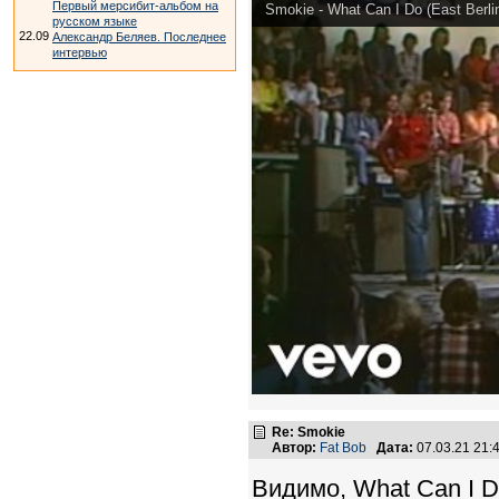
Первый мерсибит-альбом на
Smokie - What Can I Do (East Berli
русском языке
22.09
Александр Беляев. Последнее
интервью
Re: Smokie
Автор:
Fat Bob
Дата:
07.03.21 21
Видимо, What Can I D