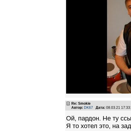
Re: Smokie
Автор:
DK67
Дата:
08.03.21 17:3
Ой, пардон. Не ту сс
Я то хотел это, на за