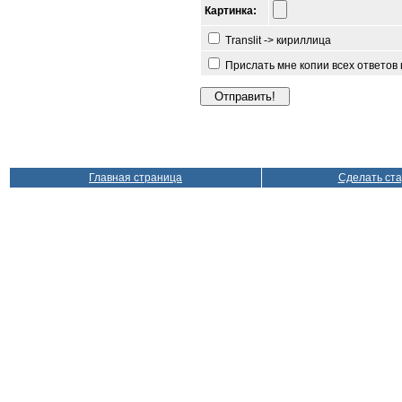
Картинка:
Translit -> кириллица
Прислать мне копии всех ответов
Главная страница
Сделать ст