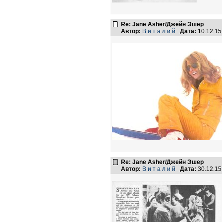
Re: Jane Asher/Джейн Эшер
Автор:
В и т а л и й
Дата:
10.12.1
Re: Jane Asher/Джейн Эшер
Автор:
В и т а л и й
Дата:
30.12.1