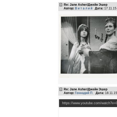
Re: Jane Asher/Джейн Эшер
Автор:
В и т а л и й
Дата:
17.11.15
Re: Jane Asher/Джейн Эшер
Автор:
Геннадий П.
Дата:
18.11.1
https://www.youtube.com/watch?v=