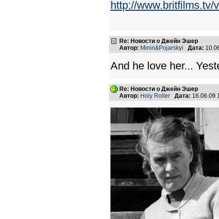
http://www.britfilms.
Re: Новости о Джейн Эшер
Автор:
Minin&Pojarskyi
Дата:
10.0
And he love her... Yest
Re: Новости о Джейн Эшер
Автор:
Holy Roller
Дата:
16.06.09