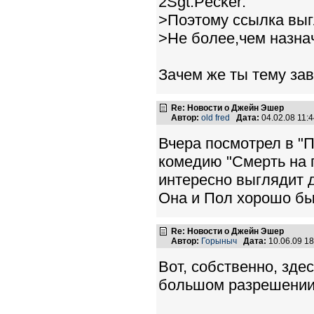
2Sgt.Pecker:
>Поэтому ссылка выг
>Не более,чем назна
Зачем же ты тему з
Re: Новости о Джейн Эшер
Автор:
old fred
Дата:
04.02.08 11:
Вчера посмотрел в "
комедию "Смерть на п
интересно выглядит 
Она и Пол хорошо бы
Re: Новости о Джейн Эшер
Автор:
Горыныч
Дата:
10.06.09 1
Вот, собственно, зде
большом разрешении