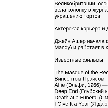
Великобритании, осо
вела колонку в журна
украшению тортов.
Актёрская карьера и 
Джейн Ашер начала с
Mandy) и работает в 
Известные фильмы
The Masque of the Re
Винсентом Прайсом
Alfie (Эльфи, 1966) 
Deep End (Глубокий 
Death at a Funeral (С
I Give It a Year (Я да