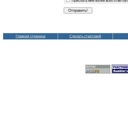
Прислать мне копии всех ответов
Главная страница
Сделать стартовой