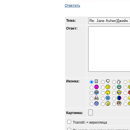
Ответить
Тема:
Ответ:
Иконка:
Картинка:
Translit -> кириллица