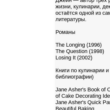
Джейн — автор трёх 
жизни, кулинарии, де
остаётся одной из са
литературы.
Романы
The Longing (1996)
The Question (1998)
Losing It (2002)
Книги по кулинарии и
библиографии)
Jane Asher's Book of 
of Cake Decorating Id
Jane Asher's Quick Pa
Beautiful Baking