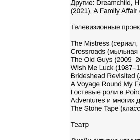
Другие: Dreamchild, He
(2021), A Family Affair
Телевизионные прое
The Mistress (сериал
Crossroads (мыльная 
The Old Guys (2009–2
Wish Me Luck (1987–1
Brideshead Revisited 
A Voyage Round My Fa
Гостевые роли в Poiro
Adventures и многих 
The Stone Tape (кла
Театр