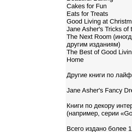
Cakes for Fun
Eats for Treats
Good Living at Christ
Jane Asher's Tricks of 
The Next Room (иногд
другим изданиям)
The Best of Good Livin
Home
Другие книги по лай
Jane Asher's Fancy Dr
Книги по декору инте
(например, серии «Go
Всего издано более 1