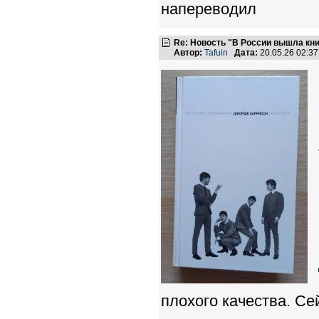
напереводил
Re: Новость "В России вышла кн
Автор:
Tafuin
Дата:
20.05.26 02:3
плохого качества. Сей