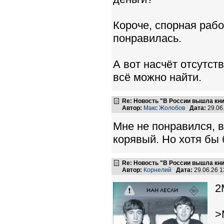
Короче, спорная рабо
понравилась.
А вот насчёт отсутст
всё можно найти.
Re: Новость "В России вышла кн
Автор:
Макс Жолобов
Дата:
29.06
Мне не понравился, в
корявый. Но хотя бы 
Re: Новость "В России вышла кн
Автор:
Корнелий
Дата:
29.06.26 
2
>