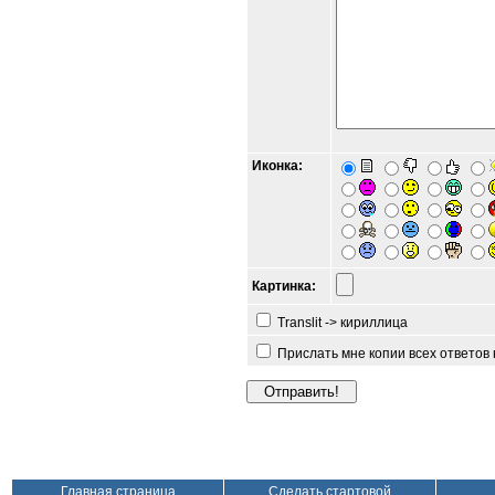
Иконка:
Картинка:
Translit -> кириллица
Прислать мне копии всех ответов
Главная страница
Сделать стартовой