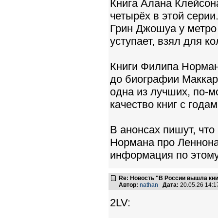
Книга Алана Клейсон
четырёх в этой серии
Грин Джошуа у метро 
уступает, взял для к
Книги Филипа Нормана
до биографии Маккар
одна из лучших, по-м
качество книг с года
В анонсах пишут, что
Нормана про Леннона.
информация по этому
Re: Новость "В России вышла кн
Автор:
nathan
Дата:
20.05.26 14:
2LV: