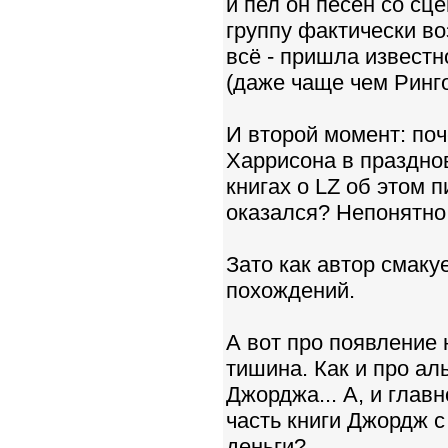
и пел он песен со сц
группу фактически во
всё - пришла известн
(даже чаще чем Ринго
И второй момент: поч
Харрисона в праздно
книгах о LZ об этом п
оказался? Непонятно
Зато как автор смаку
похождений.
А вот про появление 
тишина. Как и про ал
Джорджа... А, и глав
часть книги Джордж с
деньги?