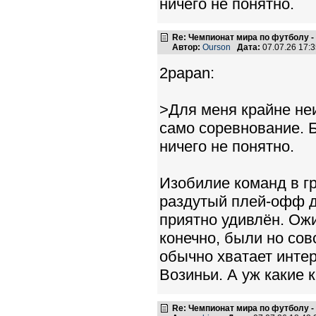
ничего не понятно.
Re: Чемпионат мира по футболу -
Автор:
Ourson
Дата:
07.07.26 17:
2papan:
>Для меня крайне не
само соревнование. 
ничего не понятно.
Изобилие команд в гр
раздутый плей-офф д
приятно удивлён. Ожи
конечно, были но сов
обычно хватает инте
Возиньи. А уж какие 
Re: Чемпионат мира по футболу -