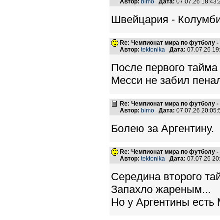
Автор:
bimo
Дата:
07.07.26 18:43
Швейцария - Колумби
Re: Чемпионат мира по футболу -
Автор:
tektonika
Дата:
07.07.26 1
После первого тайма 
Месси не забил пенал
Re: Чемпионат мира по футболу -
Автор:
bimo
Дата:
07.07.26 20:05
Болею за Аргентину.
Re: Чемпионат мира по футболу -
Автор:
tektonika
Дата:
07.07.26 2
Середина второго тай
Запахло жареным...
Но у Аргентины есть М