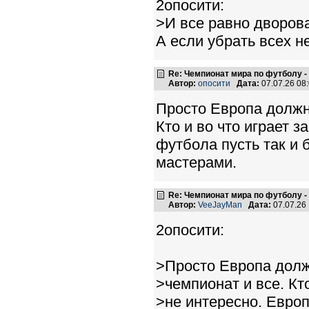
2опосити:
>И все равно дворова
А если убрать всех н
Re: Чемпионат мира по футболу -
Автор:
опосити
Дата:
07.07.26 08
Просто Европа должн
Кто и во что играет 
футбола пусть так и 
мастерами.
Re: Чемпионат мира по футболу -
Автор:
VeeJayMan
Дата:
07.07.26
2опосити:
>Просто Европа долж
>чемпионат и все. Кт
>не интересно. Европ