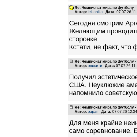
Re: Чемпионат мира по футболу -
Автор:
tektonika
Дата:
07.07.26 1
Сегодня смотрим Арге
Желающим проводить 
сторонке.
Кстати, не факт, что
Re: Чемпионат мира по футболу -
Автор:
опосити
Дата:
07.07.26 11
Получил эстетическо
США. Неуклюжие амер
напомнило советскую
Re: Чемпионат мира по футболу -
Автор:
papan
Дата:
07.07.26 12:
Для меня крайне неи
само соревнование. 