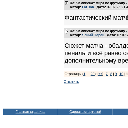
Re: Чемпионат мира по футболу -
Автор:
Fat Bob
Дата:
07.07.26 21
Фантастический матч
Re: Чемпионат мира по футболу -
Автор:
Ясный Перец
Дата:
07.07.
Сюжет матча - обалде
пенальти всё равно с
дополнительному врем
Страницы (
1
…
20
): [
<<
]
7
|
8
|
9
|
10
|
1
Ответить
Главная страница
Сделать стартовой