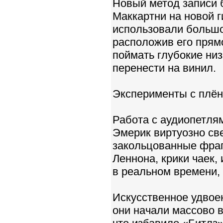
Новый метод записи 
Маккартни на новой г
использовали большо
расположив его прям
поймать глубокие низ
перенести на винил.
Эксперименты с плё
Работа с аудиопетлям
Эмерик виртуозно св
закольцованные фраг
Леннона, крики чаек,
в реальном времени,
Искусственное удвое
они начали массово в