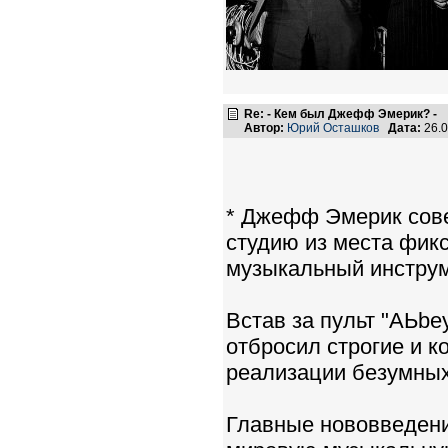
Re: - Кем был Джефф Эмерик? -
Автор:
Юрий Осташков
Дата:
26.0
* Джефф Эмерик сове
студию из места фик
музыкальный инструм
Встав за пульт "АЬbеу
отбросил строгие и 
реализации безумных
Главные нововведен