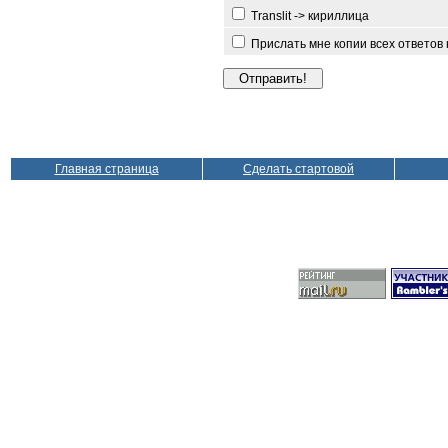
Translit -> кириллица
Прислать мне копии всех ответов
Главная страница
Сделать стартовой