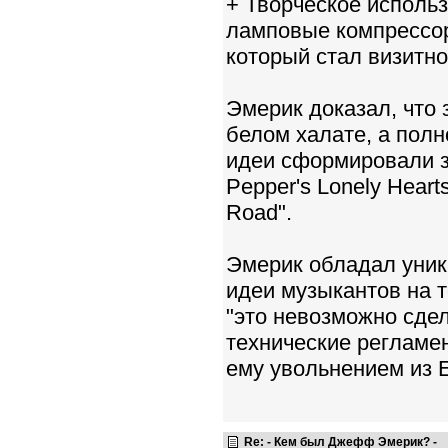
+ Творческое исполь
ламповые компрессоры
который стал визитно
Эмерик доказал, что 
белом халате, а пол
идеи сформировали зв
Pepper's Lonely Heart
Road".
Эмерик обладал уник
идеи музыкантов на т
"это невозможно сде
технические регламе
ему увольнением из 
Re: - Кем был Джефф Эмерик? -