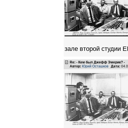
зале второй студии E
Re: - Кем был Джефф Эмерик? -
Автор:
Юрий Осташков
Дата:
04.0