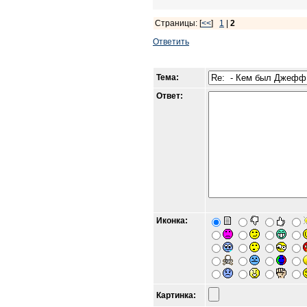
Страницы: [
<<
]
1
|
2
Ответить
Тема:
Ответ:
Иконка:
Картинка: