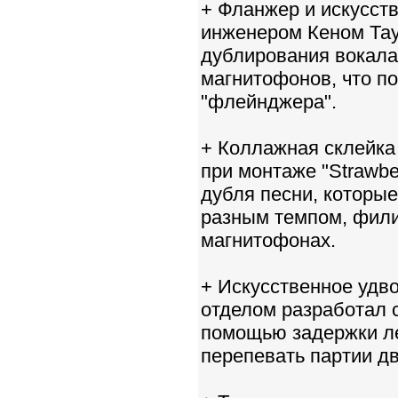
+ Фланжер и искусств
инженером Кеном Тау
дублирования вокала
магнитофонов, что п
"флейнджера".
+ Коллажная склейка
при монтаже "Strawbe
дубля песни, которые
разным темпом, фили
магнитофонах.
+ Искусственное удво
отделом разработал 
помощью задержки ле
перепевать партии д