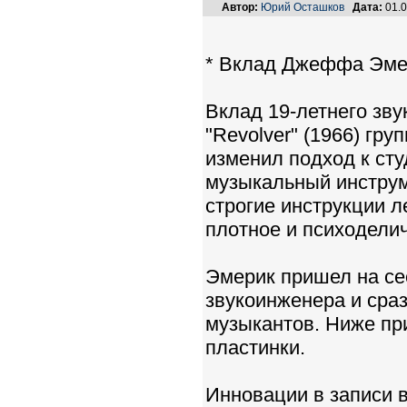
Автор:
Юрий Осташков
Дата:
01.0
* Вклад Джеффа Эмери
Вклад 19-летнего зв
"Revolver" (1966) гр
изменил подход к сту
музыкальный инструм
строгие инструкции л
плотное и психоделич
Эмерик пришел на сес
звукоинженера и сра
музыкантов. Ниже пр
пластинки.
Инновации в записи 