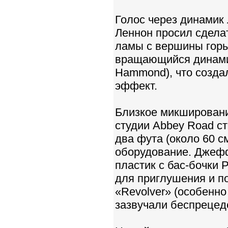
Голос через динамик 
Леннон просил сделат
ламы с вершины горы
вращающийся динамик
Hammond), что созда
эффект.
Близкое микшировани
студии Abbey Road с
два фута (около 60 с
оборудование. Джефф
пластик с бас-бочки 
для приглушения и п
«Revolver» (особенно
зазвучали беспрецед