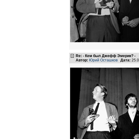
Re: - Кем был Джефф Эмерик? -
Автор:
Юрий Осташков
Дата:
25.0