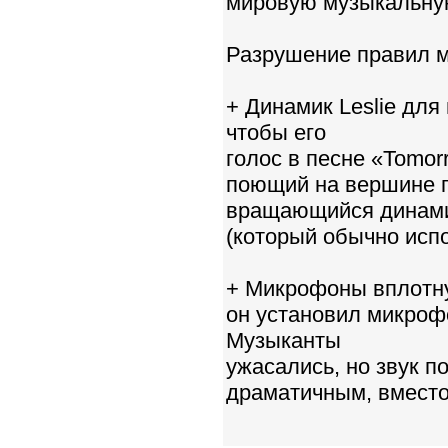
мировую музыкальну
Разрушение правил м
+ Динамик Leslie для
чтобы его
голос в песне «Tomor
поющий на вершине г
вращающийся динамик
(который обычно исп
+ Микрофоны вплотну
oн установил микрофо
Музыканты
ужасались, но звук п
драматичным, вместо