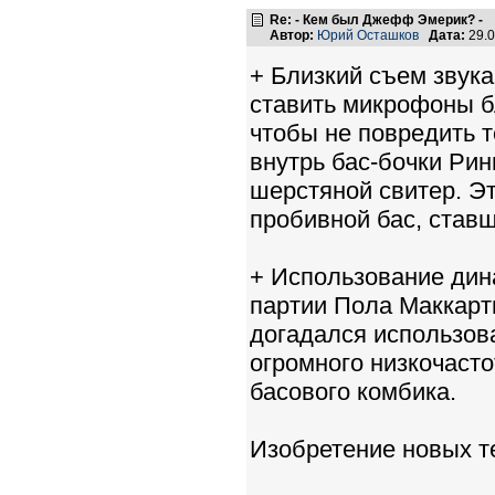
Re: - Кем был Джефф Эмерик? -
Автор:
Юрий Осташков
Дата:
29.0
+ Близкий съем звука
ставить микрофоны б
чтобы не повредить 
внутрь бас-бочки Рин
шерстяной свитер. Э
пробивной бас, ставш
+ Использование дин
партии Пола Маккартн
догадался использов
огромного низкочаст
басового комбика.
Изобретение новых т