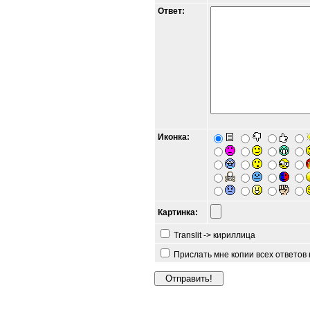
Ответ:
Иконка:
Картинка:
Translit -> кириллица
Прислать мне копии всех ответов