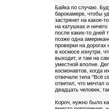
Байка по случаю. Бу
барокамере, чтобы уд
застрянет на какое-т
на катушках и ничего 
после каких-то дней 
позже одна американс
проверки на дорогах 
в космосе изнутри, ч
выходит, и там на са
уместной вполне. Дел
космонавтов, когда и
отвечали типа "Всё с
ответил, что мечтал 
двадцать человек, та
Короч, нужно было как
вместо повторения, н