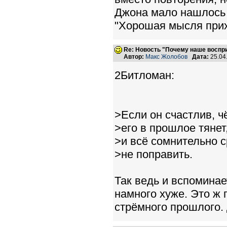
Джона мало нашлось
"Хорошая мысля прих
Re: Новость "Почему наше воспр
Автор:
Макс Жолобов
Дата:
25.04
2Битломан:
>Если он счастлив, ч
>его в прошлое тянет
>и всё сомнительно с
>не поправить.
Так ведь и вспоминае
намного хуже. Это ж 
стрёмного прошлого.