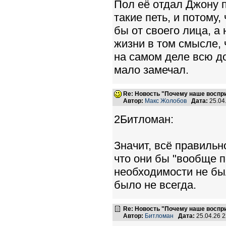
Пол её отдал Джону 
такие петь, и потому, 
бы от своего лица, а
жизни в том смысле, 
на самом деле всю д
мало замечал.
Re: Новость "Почему наше воспр
Автор:
Макс Жолобов
Дата:
25.04
2Битломан:
Значит, всё правильн
что они бы "вообще п
необходимости не был
было не всегда.
Re: Новость "Почему наше воспр
Автор:
Битломан
Дата:
25.04.26 