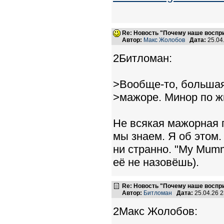
Re: Новость "Почему наше воспр
Автор:
Макс Жолобов
Дата:
25.04
2Битломан:
>Вообще-то, большая
>мажоре. Минор по жи
Не всякая мажорная п
мы знаем. Я об этом.
ни странно. "My Mumm
её не назовёшь).
Re: Новость "Почему наше воспр
Автор:
Битломан
Дата:
25.04.26 
2Макс Жолобов: