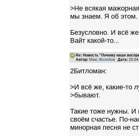
>Не всякая мажорная 
мы знаем. Я об этом.
Безусловно. И всё же
Вайт какой-то...
Re: Новость "Почему наше воспр
Автор:
Макс Жолобов
Дата:
25.04
2Битломан:
>И всё же, какие-то 
>бывают.
Такие тоже нужны. И к
своём счастье. По-н
минорная песня не с