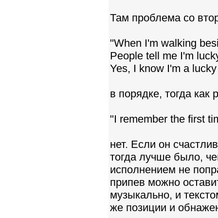
Там проблема со вто
"When I'm walking bes
People tell me I'm luck
Yes, I know I'm a lucky
в порядке, тогда как 
"I remember the first ti
нет. Если он счастлив
тогда лучше было, чем
исполнением не попра
припев можно оставит
музыкально, и тексто
же позиции и обнаже