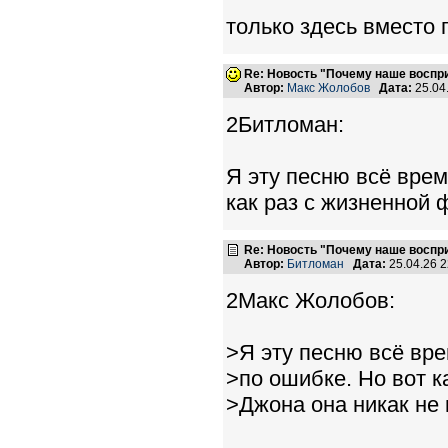
только здесь вместо 
Re: Новость "Почему наше воспр
Автор:
Макс Жолобов
Дата:
25.04
2Битломан:
Я эту песню всё врем
как раз с жизненной 
Re: Новость "Почему наше воспр
Автор:
Битломан
Дата:
25.04.26 
2Макс Жолобов:
>Я эту песню всё вр
>по ошибке. Но вот 
>Джона она никак не