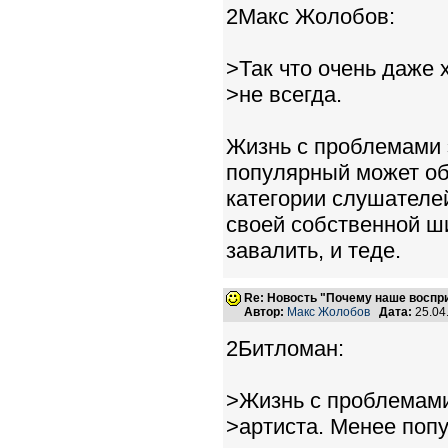
2Макс Жолобов:
>Так что очень даже
>не всегда.
Жизнь с проблемами э
популярный может об
категории слушателе
своей собственной ши
завалить, и теде.
Re: Новость "Почему наше воспр
Автор:
Макс Жолобов
Дата:
25.04
2Битломан:
>Жизнь с проблемами
>артиста. Менее поп