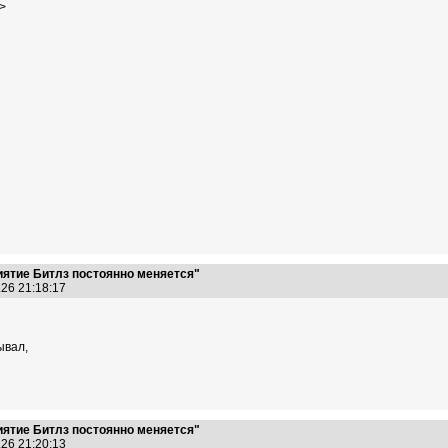
>
иятие Битлз постоянно меняется"
.26 21:18:17
ывал,
иятие Битлз постоянно меняется"
.26 21:20:13