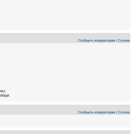
Сообщить модераторам
Ссылка
|
лет.
ообще.
Сообщить модераторам
Ссылка
|