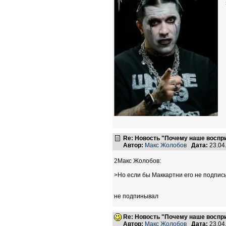
Re: Новость "Почему наше воспр
Автор:
Макс Жолобов
Дата:
23.04
2Макс Жолобов:
>Но если бы Маккартни его не подпис
не подпинывал
Re: Новость "Почему наше воспр
Автор:
Макс Жолобов
Дата:
23.04