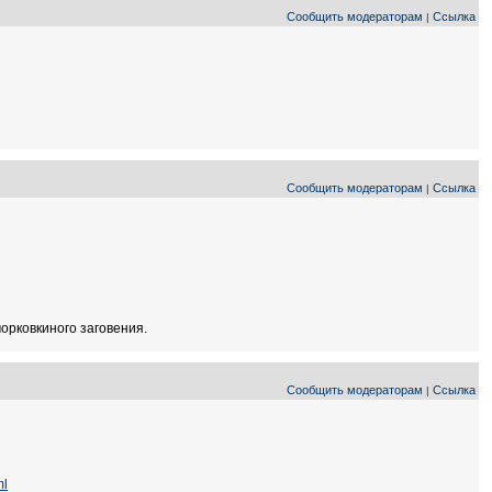
Сообщить модераторам
Ссылка
|
Сообщить модераторам
Ссылка
|
орковкиного заговения.
Сообщить модераторам
Ссылка
|
ml