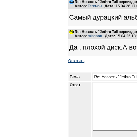
Re: Новость "Jethro Tull переизд
Автор:
Гегемон
Дата:
15.04.26 17
Самый дурацкий альб
Re: Новость "Jethro Tull переизд
Автор:
mishana
Дата:
15.04.26 18
Да , плохой диск.А во
Ответить
Тема:
Ответ: