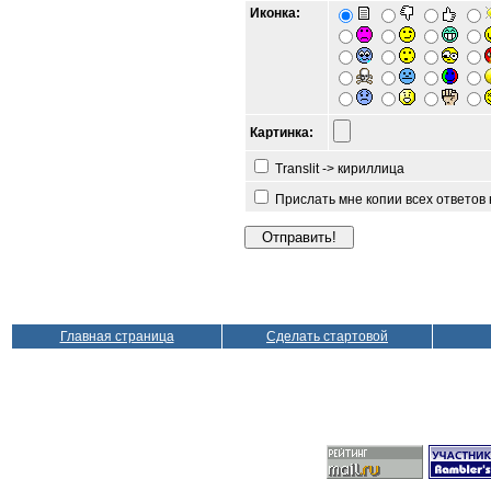
Иконка:
Картинка:
Translit -> кириллица
Прислать мне копии всех ответов
Главная страница
Сделать стартовой