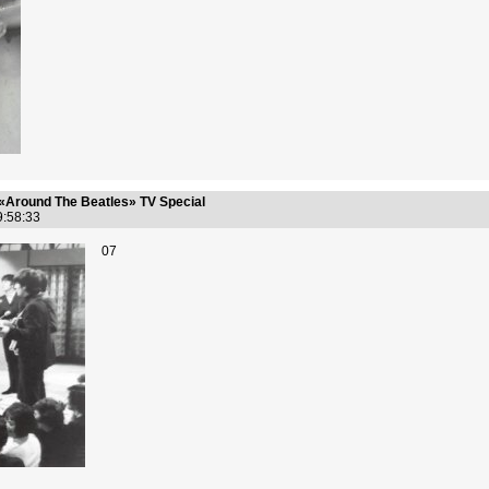
«Around The Beatles» TV Special
19:58:33
07