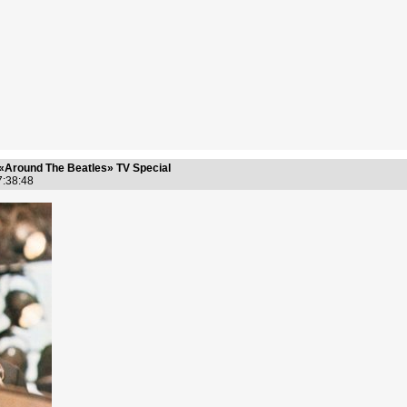
«Around The Beatles» TV Special
17:38:48