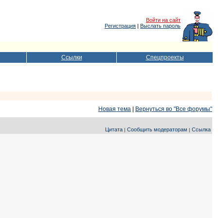
Войти на сайт
Регистрация
|
Выслать пароль
Ссылки
Спецпроекты
Новая тема
|
Вернуться во "Все форумы"
Цитата
Сообщить модераторам
Ссылка
|
|