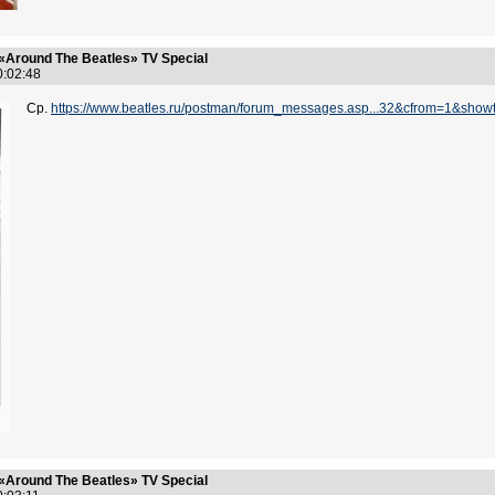
«Around The Beatles» TV Special
20:02:48
Ср.
https://www.beatles.ru/postman/forum_messages.asp...32&cfrom=1&sh
«Around The Beatles» TV Special