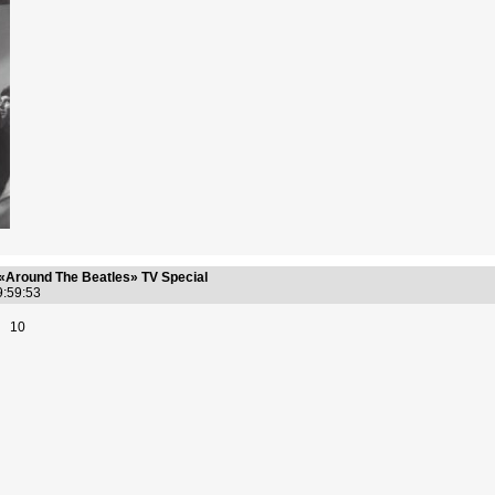
«Around The Beatles» TV Special
19:59:53
10