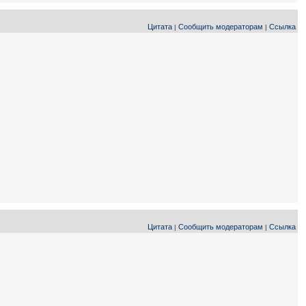
Цитата
Сообщить модераторам
Ссылка
|
|
Цитата
Сообщить модераторам
Ссылка
|
|