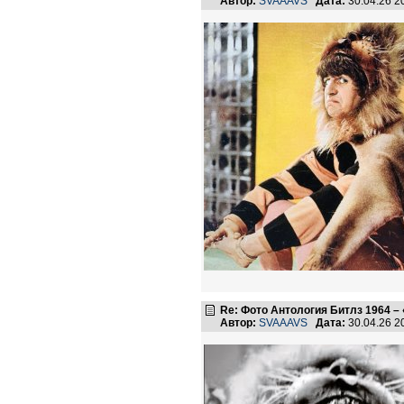
Автор:
SVAAAVS
Дата:
30.04.26 2
Re: Фото Антология Битлз 1964 – 
Автор:
SVAAAVS
Дата:
30.04.26 