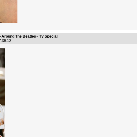
«Around The Beatles» TV Special
17:39:12