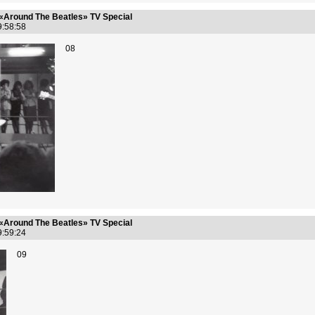
«Around The Beatles» TV Special
19:58:58
08
«Around The Beatles» TV Special
19:59:24
09