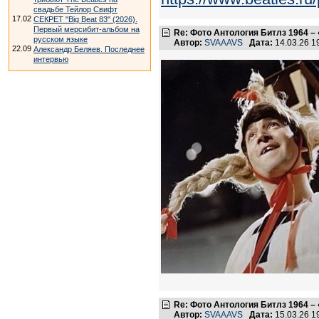
свадьбе Тейлор Свифт
17.02
СЕКРЕТ "Big Beat 83" (2026).
Первый мерсибит-альбом на
Re: Фото Антология Битлз 1964 – 
русском языке
Автор:
SVAAAVS
Дата:
14.03.26 
22.09
Александр Беляев. Последнее
интервью
Re: Фото Антология Битлз 1964 – 
Автор:
SVAAAVS
Дата:
15.03.26 