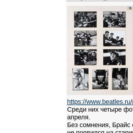
https://www.beatles.
Среди них четыре фот
апреля.
Без сомнения, Брайс 
не появился на стари