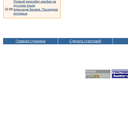
Первый мерсибит-альбом на
русском языке
22.09
Александр Беляев. Последнее
интервью
Главная страница
Сделать стартовой