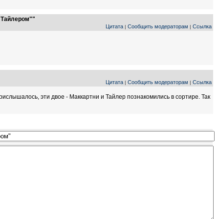
 Тайлером""
Цитата
Сообщить модераторам
Ссылка
|
|
Цитата
Сообщить модераторам
Ссылка
|
|
ислышалось, эти двое - Маккартни и Тайлер познакомились в сортире. Так