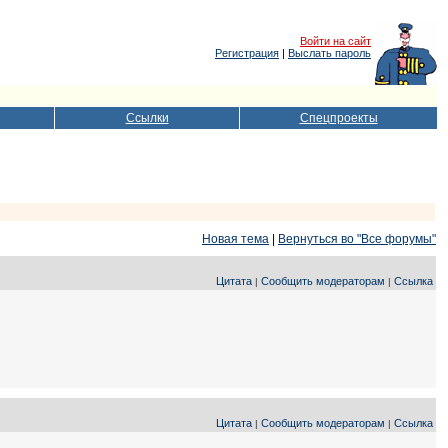
Войти на сайт
Регистрация
|
Выслать пароль
Ссылки
Спецпроекты
Новая тема
|
Вернуться во "Все форумы"
Цитата
Сообщить модераторам
Ссылка
|
|
Цитата
Сообщить модераторам
Ссылка
|
|