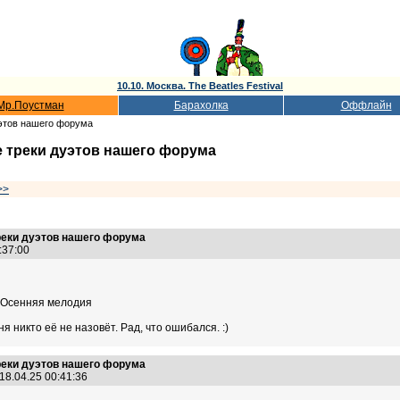
10.10. Москва. The Beatles Festival
Мр.Поустман
Барахолка
Оффлайн
уэтов нашего форума
 треки дуэтов нашего форума
>>
реки дуэтов нашего форума
3:37:00
- Осенняя мелодия
я никто её не назовёт. Рад, что ошибался. :)
реки дуэтов нашего форума
18.04.25 00:41:36