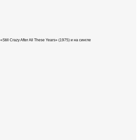
ll Crazy After All These Years» (1975) и на сингле