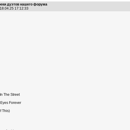
реки дуэтов нашего форума
18.04.25 17:12:33
n The Street
 Eyes Forever
 This)