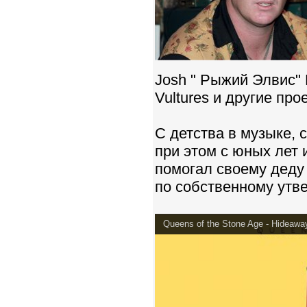
Josh " Рыжий Элвис" 
Vultures и другие про
С детства в музыке, с
при этом с юных лет 
помогал своему деду 
по собственному утв
Queens of the Stone Age - Hideaway 