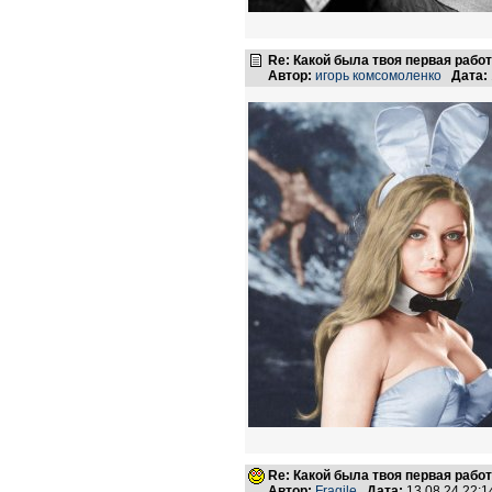
Re: Какой была твоя первая рабо
Автор:
игорь комсомоленко
Дата:
Re: Какой была твоя первая рабо
Автор:
Fragile
Дата:
13.08.24 22: