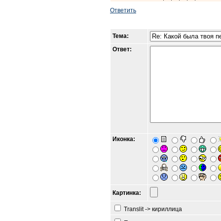
Ответить
Тема:
Ответ:
Иконка:
Картинка:
Translit -> кириллица