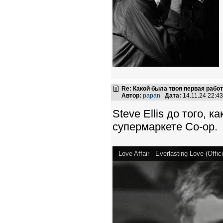
Re: Какой была твоя первая рабо
Автор:
papan
Дата:
14.11.24 22:
Steve Ellis до того, к
супермаркете Co-op.
Love Affair - Everlasting Love (Offic