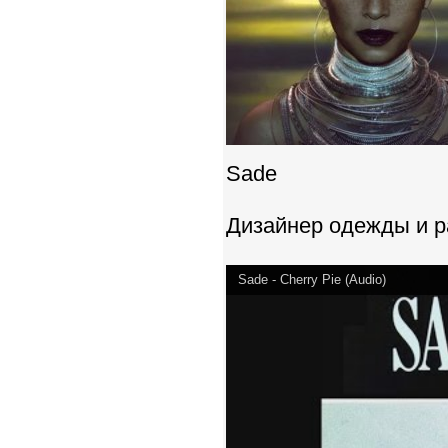
Sade
Дизайнер одежды и pa
Sade - Cherry Pie (Audio)