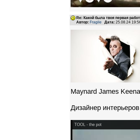
Re: Какой была твоя первая рабо
Автор:
Fragile
Дата:
25.08.24 19:
Maynard James Keenan -
Дизайнер интерьеров
TOOL - the pot