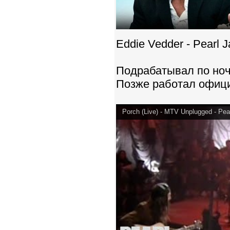
Eddie Vedder - Pearl 
Подрабатывал по ноч
Позже работал офиц
Porch (Live) - MTV Unplugged - Pea