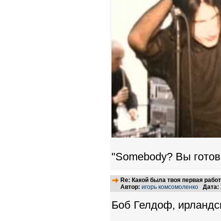
"Somebody? Вы готов
Re: Какой была твоя первая рабо
Автор:
игорь комсомоленко
Дата:
Боб Гелдоф, ирландск