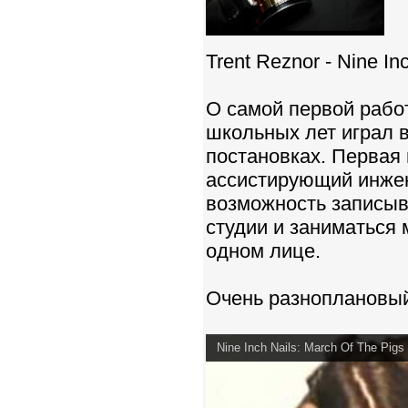
Trent Reznor - Nine In
О самой первой работ
школьных лет играл в
постановках. Первая 
ассистирующий инжен
возможность записыв
студии и заниматься
одном лице.
Очень разноплановый
Nine Inch Nails: March Of The Pigs 