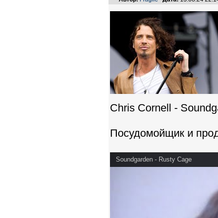
Chris Cornell - Soundg
Посудомойщик и прод
Soundgarden - Rusty Cage