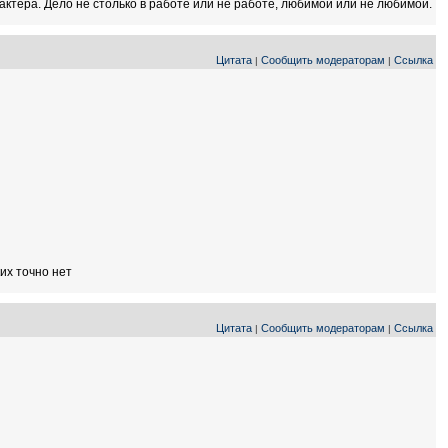
рактера. Дело не столько в работе или не работе, любимой или не любимой.
Цитата
Сообщить модераторам
Ссылка
|
|
их точно нет
Цитата
Сообщить модераторам
Ссылка
|
|