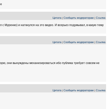
те
Цитата
Сообщить модераторам
Ссылка
|
|
с Муренко) и наткнулся на это видео. И всерьез подумывал, в какую тему
Цитата
Сообщить модераторам
Ссылка
|
|
вторю, они вынуждены механизироваться ибо публика требует совсем не
Цитата
Сообщить модераторам
Ссылка
|
|