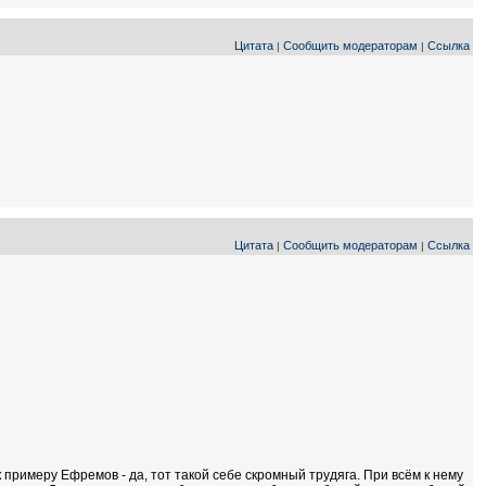
Цитата
Сообщить модераторам
Ссылка
|
|
Цитата
Сообщить модераторам
Ссылка
|
|
 примеру Ефремов - да, тот такой себе скромный трудяга. При всём к нему