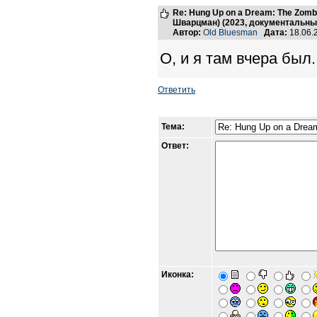
Re: Hung Up on a Dream: The Zomb
Шварцман) (2023, документальн
Автор:
Old Bluesman
Дата:
18.06.
О, и я там вчера был
Ответить
Тема:
Ответ:
Иконка: