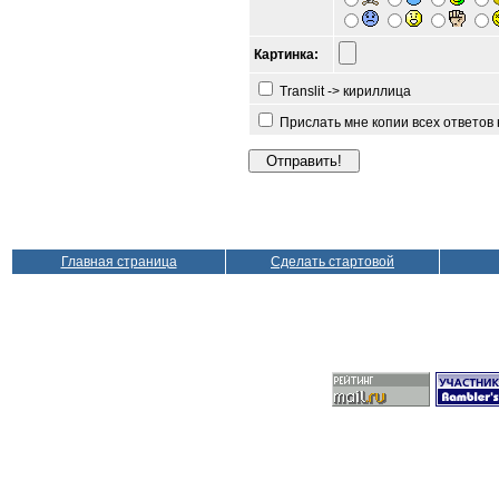
Картинка:
Translit -> кириллица
Прислать мне копии всех ответов
Главная страница
Сделать стартовой