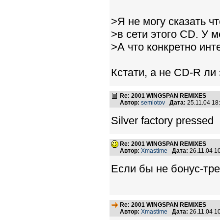
>Я не могу сказать ч
>в сети этого CD. У м
>А что конкретно инт
Кстати, а не CD-R ли
Re: 2001 WINGSPAN REMIXES
Автор:
semiotov
Дата:
25.11.04 1
Silver factory pressed
Re: 2001 WINGSPAN REMIXES
Автор:
Xmastime
Дата:
26.11.04 1
Если бы не бонус-трек
Re: 2001 WINGSPAN REMIXES
Автор:
Xmastime
Дата:
26.11.04 1