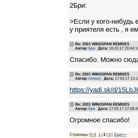
2Бри:
>Если у кого-нибудь е
у приятеля есть , я ем
Re: 2001 WINGSPAN REMIXES
Автор:
Бри
Дата:
16.03.17 20:44
Спасибо. Можно сюд
Re: 2001 WINGSPAN REMIXES
Автор:
romson
Дата:
17.03.17 13
https://yadi.sk/d/15L
Re: 2001 WINGSPAN REMIXES
Автор:
Бри
Дата:
17.03.17 17:08
Огромное спасибо!
Страницы: [
<<
]
1
|
2
|
3
|
Еще>>