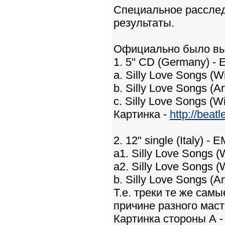
Специальное расслед
результаты.
Официально было вы
1. 5" CD (Germany) -
a. Silly Love Songs (
b. Silly Love Songs (Ar
c. Silly Love Songs (W
Картинка -
http://beat
2. 12" single (Italy) -
a1. Silly Love Songs 
a2. Silly Love Songs 
b. Silly Love Songs (Ar
Т.е. треки те же сам
причине разного маст
Картинка стороны А 