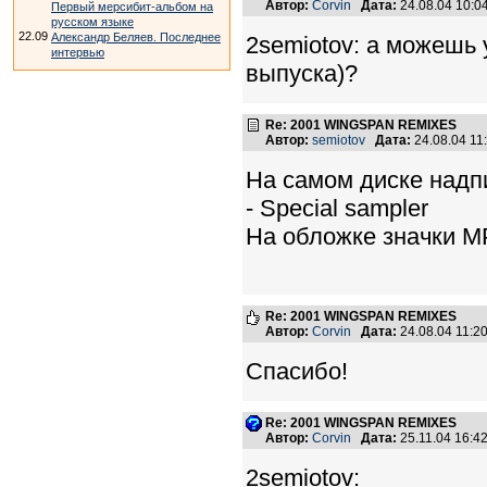
Автор:
Corvin
Дата:
24.08.04 10:
Первый мерсибит-альбом на
русском языке
22.09
Александр Беляев. Последнее
2semiotov: а можешь
интервью
выпуска)?
Re: 2001 WINGSPAN REMIXES
Автор:
semiotov
Дата:
24.08.04 1
На самом диске надпис
- Special sampler
На обложке значки MP
Re: 2001 WINGSPAN REMIXES
Автор:
Corvin
Дата:
24.08.04 11:
Спасибо!
Re: 2001 WINGSPAN REMIXES
Автор:
Corvin
Дата:
25.11.04 16:
2semiotov: