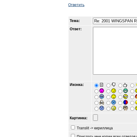
Ответить
Тема:
Ответ:
Иконка:
Картинка:
Translit -> кириллица
Прислать мне копии всех ответов