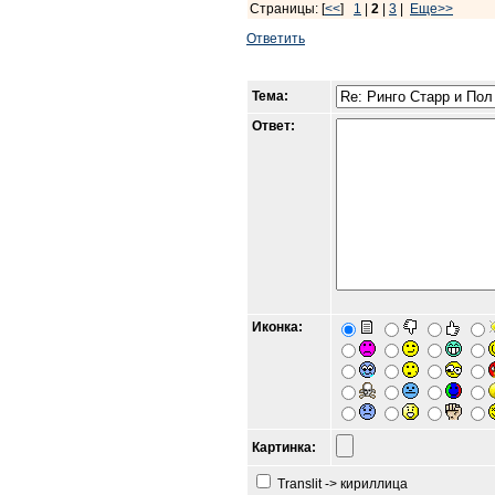
Страницы: [
<<
]
1
|
2
|
3
|
Еще>>
Ответить
Тема:
Ответ:
Иконка:
Картинка:
Translit -> кириллица