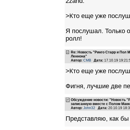
2zand:
>Кто еще уже послу
Я послушал. Только о
ролл!
Re: Новость "Ринго Старр и Пол
Леннона"
Автор:
CMB
Дата:
17.10.19 19:21
>Кто еще уже послу
Фигня, лучшие две п
Обсуждение новости: "Новость "
записанную вместе с Полом Макк
Автор:
John32
Дата:
20.10.19 18
Представляю, как бы 