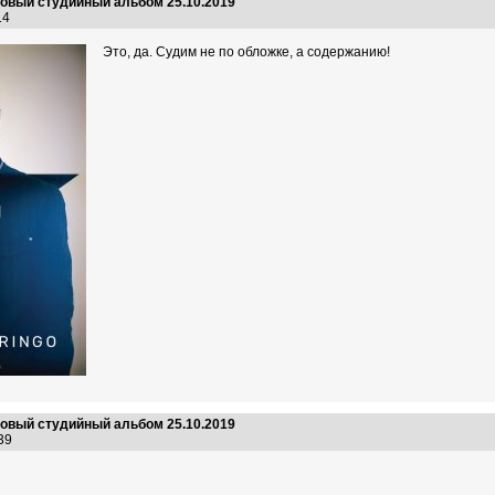
 новый студийный альбом 25.10.2019
:14
Это, да. Судим не по обложке, а содержанию!
 новый студийный альбом 25.10.2019
7:39