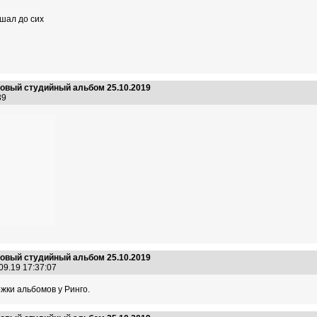
ушал до сих
 новый студийный альбом 25.10.2019
:39
 новый студийный альбом 25.10.2019
09.19 17:37:07
жки альбомов у Ринго.