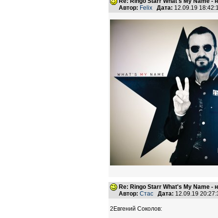
Re: Ringo Starr What's My Name -
Автор:
Felix
Дата:
12.09.19 18:42
Re: Ringo Starr What's My Name -
Автор:
Стас
Дата:
12.09.19 20:2
2Евгений Соколов: