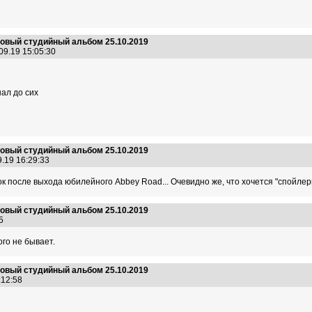
 новый студийный альбом 25.10.2019
09.19 15:05:30
шал до сих
 новый студийный альбом 25.10.2019
9.19 16:29:33
к после выхода юбилейного Abbey Road... Очевидно же, что хочется "спойлерн
 новый студийный альбом 25.10.2019
:05
го не бывает.
 новый студийный альбом 25.10.2019
3:12:58