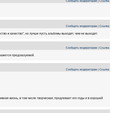
Сообщить модераторам
Ссылка
|
Сообщить модераторам
Ссылка
|
тво и качество", но лучше пусть альбомы выходят, чем не выходят.
Сообщить модераторам
Ссылка
|
окажется предсказуемой.
Сообщить модераторам
Ссылка
|
ивная жизнь, в том числе творческая, продлевает его годы и в хорошей