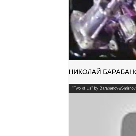
НИКОЛАЙ БАРАБАНОВ 
"Two of Us" by Barabanov&Smirnov