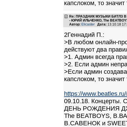
капслоком, то значит 
Re: ПРАЗДНИК МУЗЫКИ БИТЛЗ 
- ЮРИЙ ИЛЬЧЕНКО, The BEATBOYS
Автор:
Elicaster
Дата:
13.10.18 17
2Геннадий П.:
>В любом онлайн-про
действуют два прави
>1. Админ всегда пра
>2. Если админ непра
>Если админ создава
капслоком, то значит 
https://www.beatles.r
09.10.18. Концерты
ДЕНЬ РОЖДЕНИЯ ДЖ
The BEATBOYS, В.В
В.САВЕНОК и SWEET