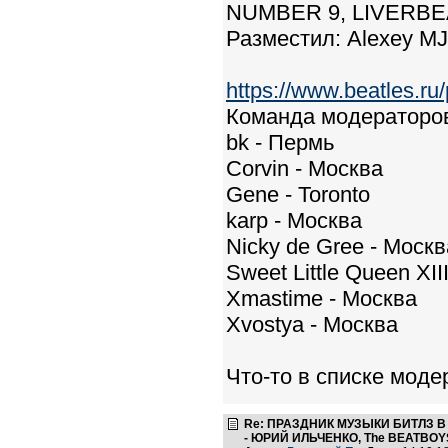
NUMBER 9, LIVERBE
Разместил: Alexey M
https://www.beatles.r
Команда модераторов 
bk - Пермь
Corvin - Москва
Gene - Toronto
karp - Москва
Nicky de Gree - Москв
Sweet Little Queen XI
Xmastime - Москва
Xvostya - Москва
Что-то в списке моде
Re: ПРАЗДНИК МУЗЫКИ БИТЛЗ 
- ЮРИЙ ИЛЬЧЕНКО, The BEATBOYS