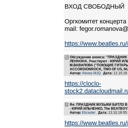
ВХОД СВОБОДНЫЙ
Оргкомитет концерта
mail: fegor.romanova
https://www.beatles.r
Обсуждение анонса: "ПРАЗДНИ
ЛЕННОНА. Участвуют - ЮРИЙ ИЛ
М.ВАВИЛОВА ("ПОЮЩИЕ ГИТАРЫ")
ACCORDIONROCK, TWO OF US, NUM
Автор:
Alexey MJQ
Дата:
12.10.18
https://cloclo-
stock2.datacloudmail
Re: ПРАЗДНИК МУЗЫКИ БИТЛЗ 
- ЮРИЙ ИЛЬЧЕНКО, The BEATBOYS
Автор:
Elicaster
Дата:
13.10.18 05
https://www.beatles.ru