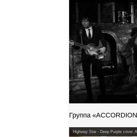
Группа «ACCORDIO
Highway Star - Deep Purple cover. 