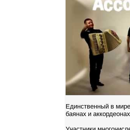
Единственный в мире
баянах и аккордеонах
Участники многочисл