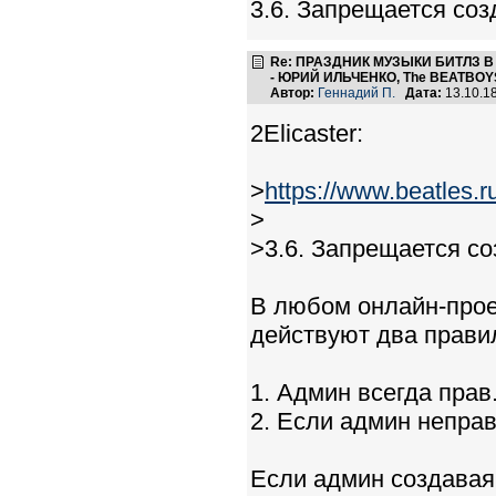
3.6. Запрещается соз
Re: ПРАЗДНИК МУЗЫКИ БИТЛЗ 
- ЮРИЙ ИЛЬЧЕНКО, The BEATBOYS
Автор:
Геннадий П.
Дата:
13.10.1
2Elicaster:
>
https://www.beatles.
>
>3.6. Запрещается со
В любом онлайн-проек
действуют два прави
1. Админ всегда прав
2. Если админ неправ
Если админ создавая