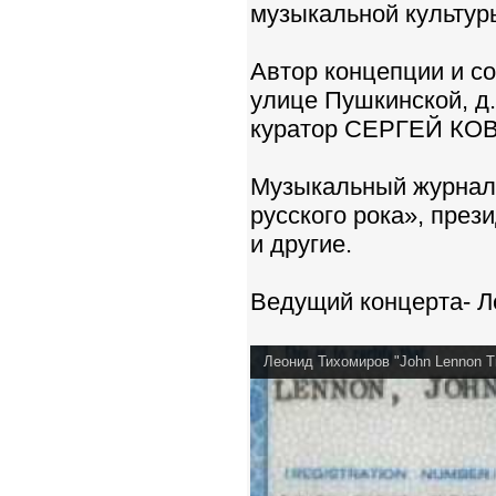
музыкальной культур
Автор концепции и со
улице Пушкинской, д.
куратор СЕРГЕЙ К
Музыкальный журнали
русского рока», пре
и другие.
Ведущий концерта- Л
Леонид Тихомиров "John Lennon Tr