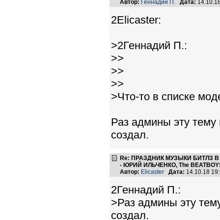
Автор:
Геннадий П.
Дата:
14.10.1
2Elicaster:
>2Геннадий П.:
>>
>>
>>
>Что-то в списке мод
Раз админы эту тему 
создал.
Re: ПРАЗДНИК МУЗЫКИ БИТЛЗ 
- ЮРИЙ ИЛЬЧЕНКО, The BEATBOYS
Автор:
Elicaster
Дата:
14.10.18 19
2Геннадий П.:
>Раз админы эту тему
создал.