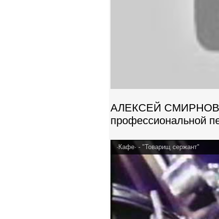
АЛЕКСЕЙ СМИРНОВ , 
профессиональной пе
·Кафе· - "Товарищ сержант"