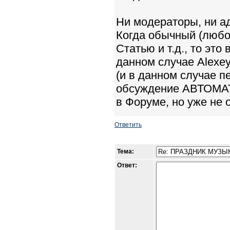
Ни модераторы, ни ад
Когда обычный (любо
Статью и т.д., то эт
данном случае Alexe
(и в данном случае п
обсуждение АВТОМАТ
в Форуме, но уже не о
Ответить
Тема:
Ответ: