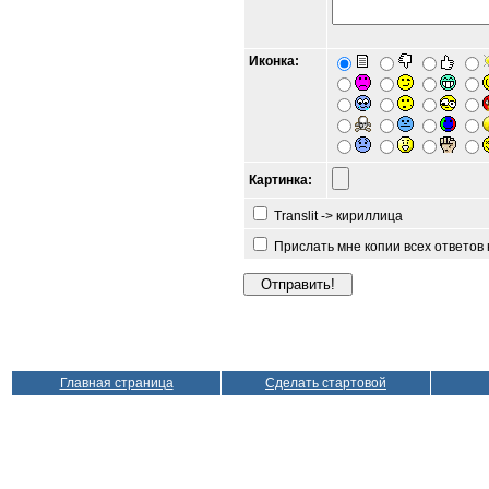
Иконка:
Картинка:
Translit -> кириллица
Прислать мне копии всех ответов
Главная страница
Сделать стартовой