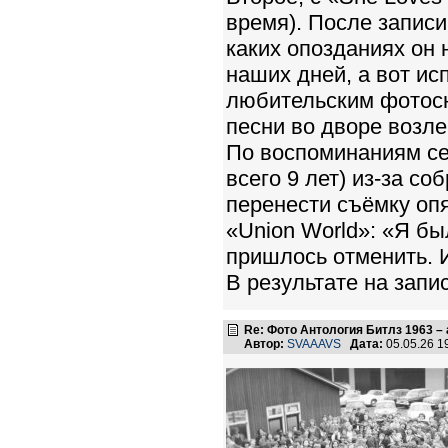
время). После записи
каких опозданиях он 
наших дней, а вот и
любительским фотосн
песни во дворе возле
По воспоминаниям се
всего 9 лет) из-за с
перенести съёмку оп
«Union World»: «Я бы
пришлось отменить. 
В результате на зап
Re: Фото Антология Битлз 1963 – 
Автор:
SVAAAVS
Дата:
05.05.26 