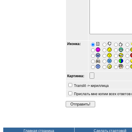
Иконка:
Картинка:
Translit -> кириллица
Прислать мне копии всех ответов
Главная страница
Сделать стартовой