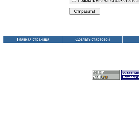
Прислать мне копии всех ответов
Главная страница
Сделать стартовой