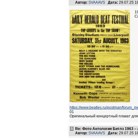
Автор:
SVAAAVS
Дата:
29.07.25 
1
С
https://www.beatles.ru/postman/foru
01
Оригинальный концертный плакат для Da
Re: Фото Антология Битлз 1963 – 
Автор:
SVAAAVS
Дата:
29.07.25 