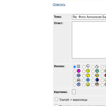
Ответить
Тема:
Ответ:
Иконка:
Картинка:
Translit -> кириллица