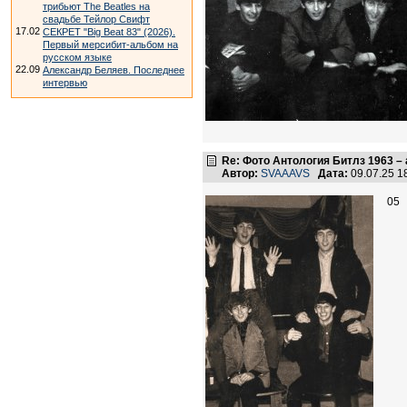
трибьют The Beatles на
свадьбе Тейлор Свифт
17.02
СЕКРЕТ "Big Beat 83" (2026).
Первый мерсибит-альбом на
русском языке
22.09
Александр Беляев. Последнее
интервью
Re: Фото Антология Битлз 1963 – 
Автор:
SVAAAVS
Дата:
09.07.25 
05