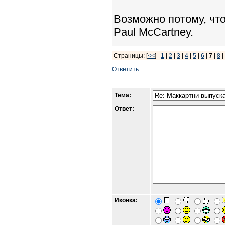
Возможно потому, что 
Paul McCartney.
Страницы: [
<<
]
1
|
2
|
3
|
4
|
5
|
6
|
7
|
8
Ответить
Тема:
Ответ:
Иконка: