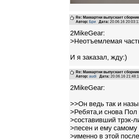
Re: Маккартни выпускает сборник
Автор:
Бри
Дата:
20.06.16 20:03
2MikeGear:
>Неотъемлемая часть 
И я заказал, жду:)
Re: Маккартни выпускает сборник
Автор:
audi
Дата:
20.06.16 21:48
2MikeGear:
>>Он ведь так и назыв
>Ребята,и снова Пол
>составивший трэк-ли
>песен и ему самому
>именно в этой посл