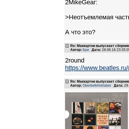
2MikeGear:
>Неотъемлемая часть 
А что это?
Re: Маккартни выпускает сборник
Автор:
Бри
Дата:
28.06.16 23:35
2round
https://www.beatles.
Re: Маккартни выпускает сборник
Автор:
Oberbefehlshaber
Дата:
29.