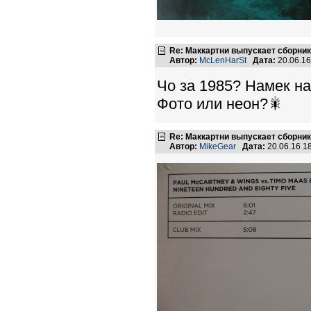
Re: Маккартни выпускает сборник
Автор:
McLenHarSt
Дата:
20.06.1
Чо за 1985? Намек н
Фото или неон?🎇
Re: Маккартни выпускает сборник
Автор:
MikeGear
Дата:
20.06.16 1