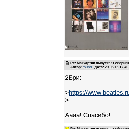
Re: Маккартни выпускает сборник
Автор:
round
Дата:
29.06.16 17:4
2Бри:
>
https://www.beatles
>
Аааа! Спасибо!
Re: Маккартни выпускает сборник