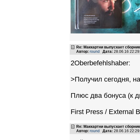
Re: Маккартни выпускает сборник
Автор:
round
Дата:
28.06.16 22:2
2Oberbefehlshaber:
>Получил сегодня, на
Плюс два бонуса (к д
First Press / External B
Re: Маккартни выпускает сборник
Автор:
round
Дата:
28.06.16 22:2