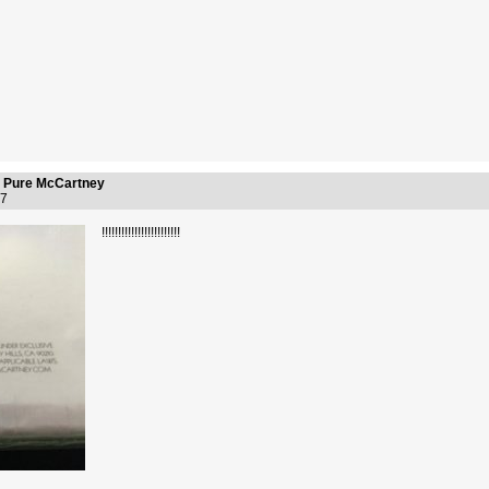
 Pure McCartney
:17
!!!!!!!!!!!!!!!!!!!!!!!!