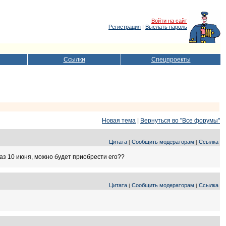
Войти на сайт
Регистрация
|
Выслать пароль
Ссылки
Спецпроекты
Новая тема
|
Вернуться во "Все форумы"
Цитата
Сообщить модераторам
Ссылка
|
|
раз 10 июня, можно будет приобрести его??
Цитата
Сообщить модераторам
Ссылка
|
|