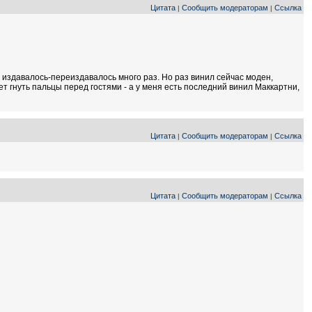
Цитата
Сообщить модераторам
Ссылка
|
|
о издавалось-переиздавалось много раз. Но раз винил сейчас моден,
т гнуть пальцы перед гостями - а у меня есть последний винил Маккартни,
Цитата
Сообщить модераторам
Ссылка
|
|
Цитата
Сообщить модераторам
Ссылка
|
|