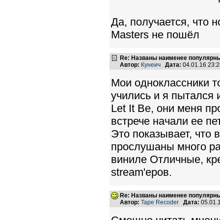
Да, получается, что 
Masters не пошёл
Re: Названы наименее популярные
Автор:
Кунеич
Дата:
04.01.16 23:
Мои одноклассники то
учились и я пытался и
Let It Be, они меня п
встрече начали ее пе
Это показывает, что 
прослушаны много ра
виниле Отличные, кр
stream'еров.
Re: Названы наименее популярные
Автор:
Tape Recoder
Дата:
05.01.