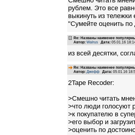
Смешно читать мнения
рублем. Это все равн
выкинуть из тележки 
"Сумейте оценить по 
Re: Названы наименее популярные
Автор:
Walrus
Дата:
05.01.16 18:
из всей десятки, согл
Re: Названы наименее популярные
Автор:
Джефф
Дата:
05.01.16 18
2Tape Recoder:
>Смешно читать мнени
>что люди голосуют р
>к покупателю в супе
>его выбор и загрузи
>оценить по достоинс