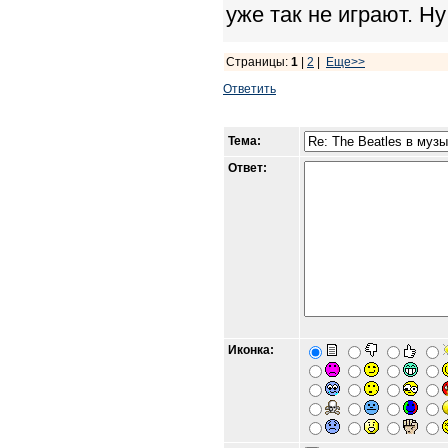
уже так не играют. Ну
Страницы:
1
|
2
|
Еще>>
Ответить
Тема:
Ответ:
Иконка: