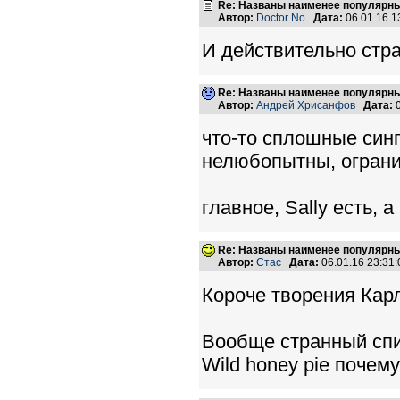
Re: Названы наименее популярные
Автор:
Doctor No
Дата:
06.01.16 
И действительно стра
Re: Названы наименее популярные
Автор:
Андрей Хрисанфов
Дата:
0
что-то сплошные синг
нелюбопытны, ограни
главное, Sally есть, а
Re: Названы наименее популярные
Автор:
Стас
Дата:
06.01.16 23:3
Короче творения Карл
Вообще странный списо
Wild honey pie почему-