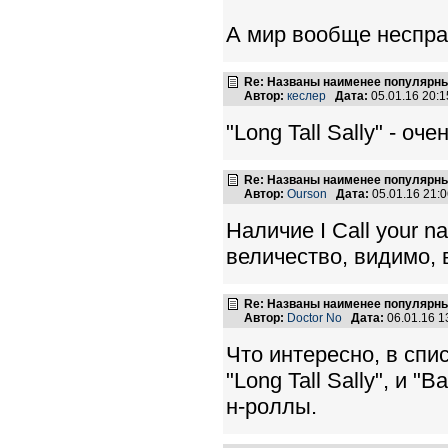
А мир вообще неспра
Re: Названы наименее популярные
Автор:
кеслер
Дата:
05.01.16 20:
"Long Tall Sally" - оч
Re: Названы наименее популярные
Автор:
Ourson
Дата:
05.01.16 21:
Наличие I Call your 
величество, видимо, 
Re: Названы наименее популярные
Автор:
Doctor No
Дата:
06.01.16 
Что интересно, в спи
"Long Tall Sally", и 
н-роллы.