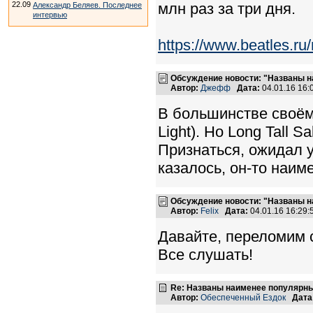
22.09
млн раз за три дня.
Александр Беляев. Последнее
интервью
https://www.beatles.
Обсуждение новости: "Названы на
Автор:
Джефф
Дата:
04.01.16 16
В большинстве своём 
Light). Но Long Tall S
Признаться, ожидал у
казалось, он-то наим
Обсуждение новости: "Названы на
Автор:
Felix
Дата:
04.01.16 16:29
Давайте, переломим 
Все слушать!
Re: Названы наименее популярные
Автор:
Обеспеченный Ездок
Дата