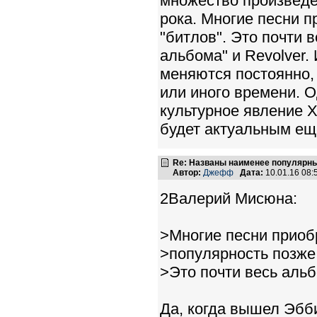
множество произведе
рока. Многие песни п
"битлов". Это почти 
альбома" и Revolver. 
меняются постоянно,
или иного времени. О
культурное явление Х
будет актуальным ещ
Re: Названы наименее популярные
Автор:
Джефф
Дата:
10.01.16 08
2Валерий Мисюна:
>Многие песни приоб
>популярность позже,
>Это почти весь альб
Да, когда вышел Эбби