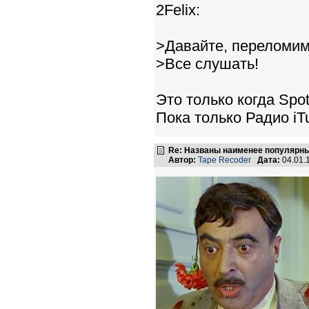
2Felix:
>Давайте, переломим
>Все слушать!
Это только когда Spot
Пока только Радио i
Re: Названы наименее популярные
Автор:
Tape Recoder
Дата:
04.01.