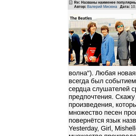
Re: Названы наименее популярные
Автор:
Валерий Мисюна
Дата:
10.
волна"). Любая новая
всегда был событием!
сердца слушателей ср
предпочтения. Скажу 
произведения, котор
множество песен про
повернётся язык назв
Yesterday, Girl, Mishe