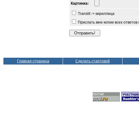
Картинка:
Translit -> кириллица
Прислать мне копии всех ответов
Главная страница
Сделать стартовой