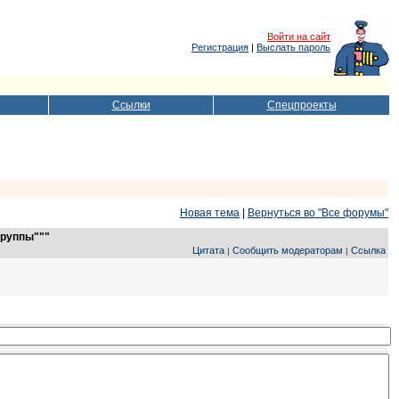
Войти на сайт
Регистрация
|
Выслать пароль
Ссылки
Спецпроекты
Новая тема
|
Вернуться во "Все форумы"
группы"""
Цитата
Сообщить модераторам
Ссылка
|
|