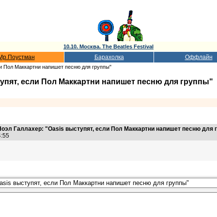
10.10. Москва. The Beatles Festival
Мр.Поустман
Барахолка
Оффлайн
ли Пол Маккартни напишет песню для группы"
тупят, если Пол Маккартни напишет песню для группы"
оэл Галлахер: "Oasis выступят, если Пол Маккартни напишет песню для 
44:55