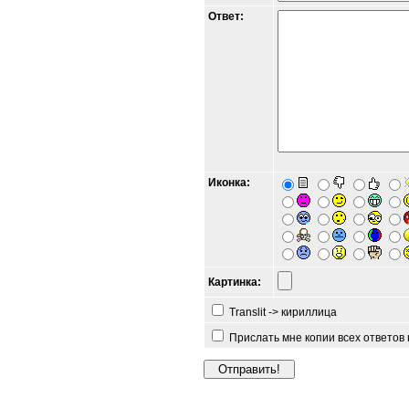
Ответ:
Иконка:
Картинка:
Translit -> кириллица
Прислать мне копии всех ответов