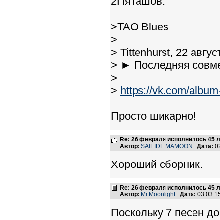
2Пяташов:
>TAO Blues
>
> Tittenhurst, 22 авгу
> ► Последняя совм
>
>
https://vk.com/alb
Просто шикарно!
Re: 26 февраля исполнилось 45 л
Автор:
SAIEIDE MAMOON
Дата:
02
Хороший сборник.
Re: 26 февраля исполнилось 45 л
Автор:
Mr.Moonlight
Дата:
03.03.1
Поскольку 7 песен до