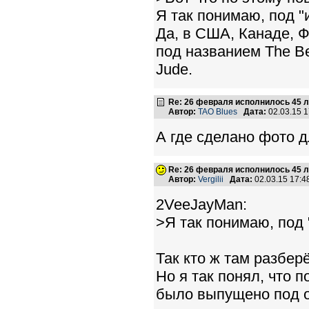
Я так понимаю, под "
Да, в США, Канаде, 
под названием The Be
Jude.
Re: 26 февраля исполнилось 45 л
Автор:
TAO Blues
Дата:
02.03.15 
А где сделано фото д
Re: 26 февраля исполнилось 45 л
Автор:
Vergilii
Дата:
02.03.15 17:
2VeeJayMan:
>Я так понимаю, под 
Так кто ж там разбер
Но я так понял, что 
было выпущено под о