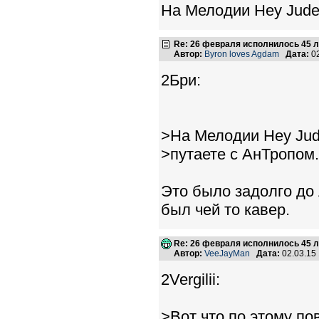
На Мелодии Hey Jude
Re: 26 февраля исполнилось 45 л
Автор:
Byron loves Agdam
Дата:
02
2Бри:
>На Мелодии Hey Jud
>путаете с АнТропом.
Это было задолго до 
был чей то кавер.
Re: 26 февраля исполнилось 45 л
Автор:
VeeJayMan
Дата:
02.03.15
2Vergilii:
>Вот что по этому по