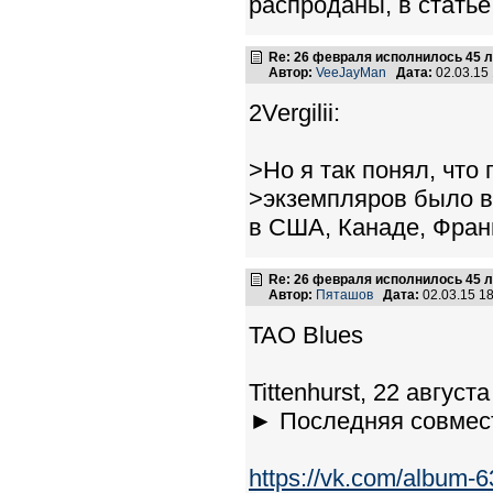
распроданы, в статье
Re: 26 февраля исполнилось 45 л
Автор:
VeeJayMan
Дата:
02.03.15
2Vergilii:
>Но я так понял, что
>экземпляров было 
в США, Канаде, Фран
Re: 26 февраля исполнилось 45 л
Автор:
Пяташов
Дата:
02.03.15 1
TAO Blues
Tittenhurst, 22 август
► Последняя совмес
https://vk.com/album