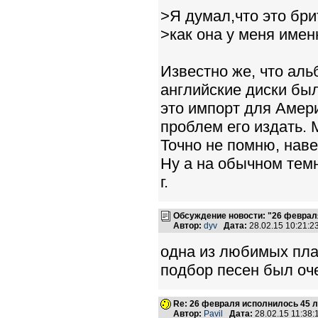
>Я думал,что это бри
>как она у меня имен
Известно же, что аль
английские диски был
это импорт для Амери
проблем его издать. 
Точно не помню, наве
Ну а на обычном тем
г.
Обсуждение новости: "26 феврал
Автор:
dyv
Дата:
28.02.15 10:21:
одна из любимых пласт
подбор песен был оче
Re: 26 февраля исполнилось 45 л
Автор:
Pavil
Дата:
28.02.15 11:38