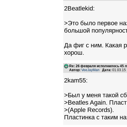
2Beatlekid:
>Это было первое наз
большой популярност
Да фиг с ним. Какая 
хорош.
Re: 26 февраля исполнилось 45 л
Автор:
VeeJayMan
Дата:
01.03.15
2kam55:
>Был у меня такой сб
>Beatles Again. Пла
>(Apple Records).
Пластинка с таким на