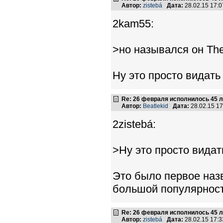
Автор:
zistebá
Дата:
28.02.15 17:
2kam55:
>но назывался он The
Ну это просто видать
Re: 26 февраля исполнилось 45 л
Автор:
Beatlekid
Дата:
28.02.15 1
2zistebá:
>Ну это просто видат
Это было первое назв
большой популярност
Re: 26 февраля исполнилось 45 л
Автор:
zistebá
Дата:
28.02.15 17: