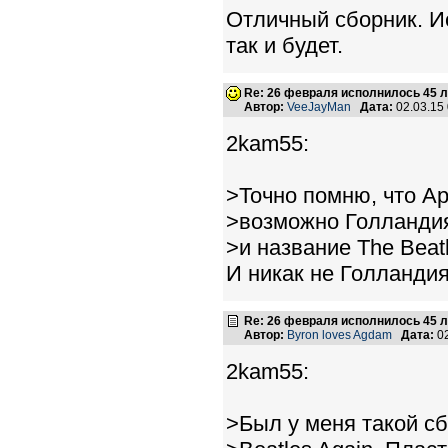
Отличный сборник. И
так и будет.
Re: 26 февраля исполнилось 45 л
Автор:
VeeJayMan
Дата:
02.03.15
2kam55:
>Точно помню, что Ap
>возможно Голландия
>и название The Beatl
И никак не Голланди
Re: 26 февраля исполнилось 45 л
Автор:
Byron loves Agdam
Дата:
02
2kam55:
>Был у меня такой сб