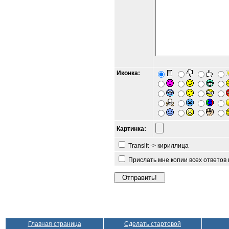
Иконка:
Картинка:
Translit -> кириллица
Прислать мне копии всех ответов
Главная страница
Сделать стартовой