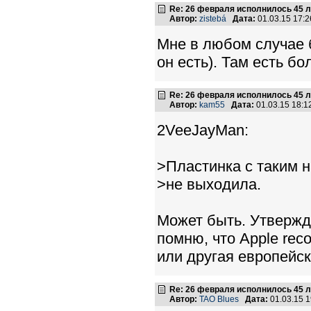
Re: 26 февраля исполнилось 45 л
Автор:
zistebá
Дата:
01.03.15 17:
Мне в любом случае б
он есть). Там есть б
Re: 26 февраля исполнилось 45 л
Автор:
kam55
Дата:
01.03.15 18:
2VeeJayMan:
>Пластинка с таким н
>не выходила.
Может быть. Утвержда
помню, что Apple rec
или другая европейск
Re: 26 февраля исполнилось 45 л
Автор:
TAO Blues
Дата:
01.03.15 