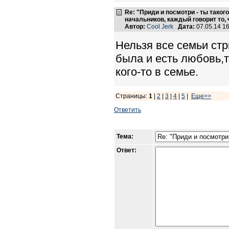
Re: "Приди и посмотри - ты такого
начальников, каждый говорит то, 
Автор:
Cool Jerk
Дата:
07.05.14 1
Нельзя все семьи стр
была и есть любовь,т
кого-то в семье.
Страницы:
1
|
2
|
3
|
4
|
5
|
Еще>>
Ответить
Тема:
Ответ: