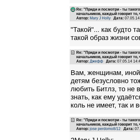
Re: "Приди и посмотри - ты такого
начальников, каждый говорит то, 
Автор:
Mary J Holly
Дата:
07.05.1
"Такой"... как будто 
такой образ жизни с
Re: "Приди и посмотри - ты такого
начальников, каждый говорит то, 
Автор:
Джефф
Дата:
07.05.14 14
Вам, женщинам, иной
детям безусловно тож
любить Битлз, то не 
знать, как ему удаёт
коль не имеет, так и 
Re: "Приди и посмотри - ты такого
начальников, каждый говорит то, 
Автор:
jose perdomo8/12
Дата:
07.