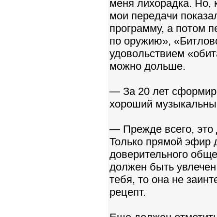
меня лихорадка. Но,
мои передачи показа
программу, а потом 
по оружию», «Битловс
удовольствием «обита
можно дольше.
— За 20 лет сформир
хороший музыкальны
— Прежде всего, это
Только прямой эфир 
доверительного обще
должен быть увлечен 
тебя, то она не заинт
рецепт.