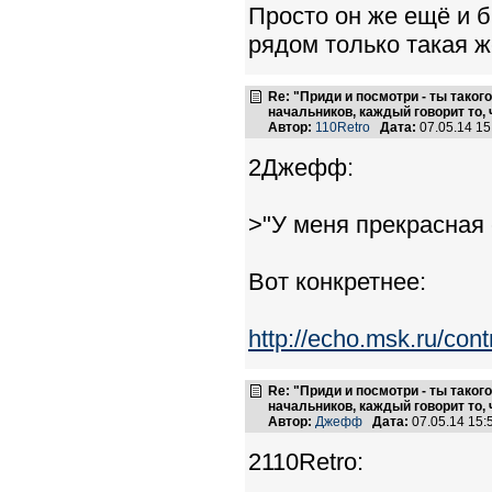
Просто он же ещё и 
рядом только такая ж
Re: "Приди и посмотри - ты такого
начальников, каждый говорит то, 
Автор:
110Retro
Дата:
07.05.14 1
2Джефф:
>"У меня прекрасная 
Вот конкретнее:
http://echo.msk.ru/cont
Re: "Приди и посмотри - ты такого
начальников, каждый говорит то, 
Автор:
Джефф
Дата:
07.05.14 15
2110Retro: