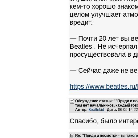
кем-то хорошо знаком
целом улучшает атмо
вредит.
— Почти 20 лет вы в
Beatles . Не исчерпа
просуществовала в д
­— Сейчас даже не ве
https://www.beatles.r
Обсуждение статьи: ""Приди и пос
там нет начальников, каждый гово
Автор:
Beatlekid
Дата:
06.05.14 2
Спасибо, было интер
Re: "Приди и посмотри - ты такого