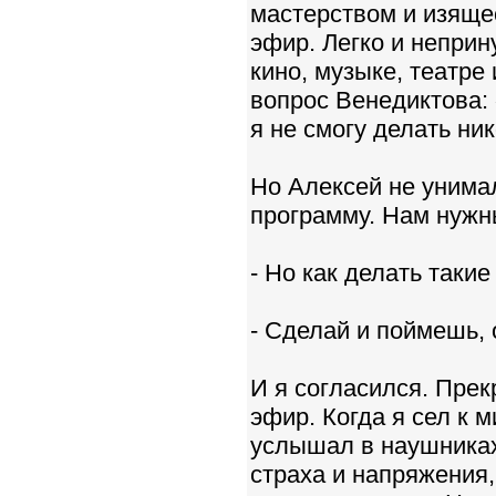
мастерством и изяще
эфир. Легко и непри
кино, музыке, театре
вопрос Венедиктова: 
я не смогу делать ник
Но Алексей не унима
программу. Нам нуж
- Но как делать такие
- Сделай и поймешь, 
И я согласился. Пре
эфир. Когда я сел к м
услышал в наушниках 
страха и напряжения,