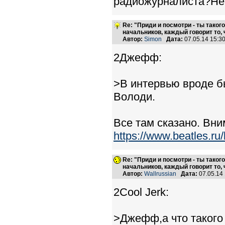
радиожурналиста?Не 
Re: "Приди и посмотри - ты такого
начальников, каждый говорит то, 
Автор:
Simon
Дата:
07.05.14 15:
2Джефф:
>В интервью вроде бы
Володи.
Все там сказано. Вн
https://www.beatles.r
Re: "Приди и посмотри - ты такого
начальников, каждый говорит то, 
Автор:
Wallrussian
Дата:
07.05.14
2Cool Jerk:
>Джефф,а что такого