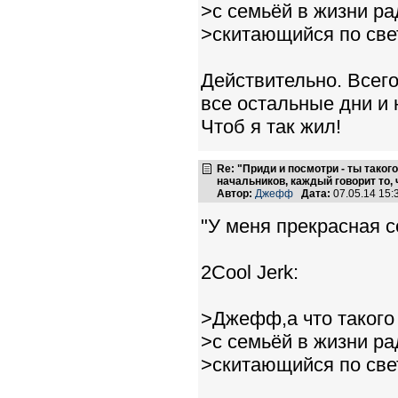
>с семьёй в жизни р
>скитающийся по све
Действительно. Всего
все остальные дни и 
Чтоб я так жил!
Re: "Приди и посмотри - ты такого
начальников, каждый говорит то, 
Автор:
Джефф
Дата:
07.05.14 15
"У меня прекрасная с
2Cool Jerk:
>Джефф,а что такого
>с семьёй в жизни р
>скитающийся по све