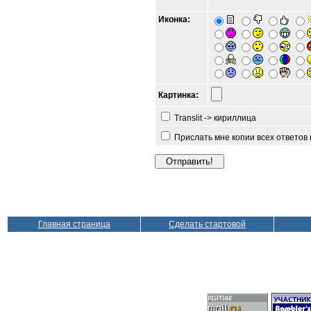
Иконка:
Картинка:
Translit -> кириллица
Прислать мне копии всех ответов
Главная страница
Сделать стартовой