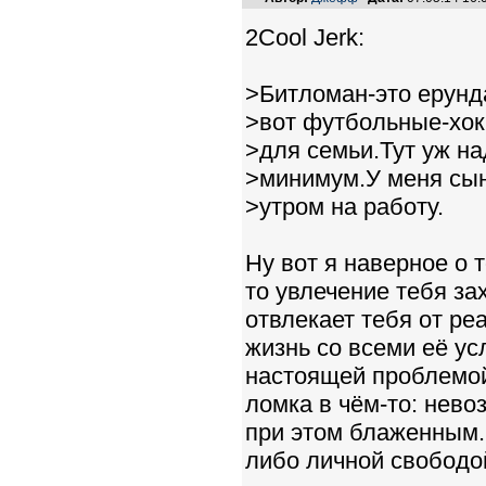
2Cool Jerk:
>Битломан-это ерунд
>вот футбольные-хок
>для семьи.Тут уж на
>минимум.У меня сын
>утром на работу.
Ну вот я наверное о 
то увлечение тебя за
отвлекает тебя от ре
жизнь со всеми её ус
настоящей проблемой.
ломка в чём-то: нево
при этом блаженным. 
либо личной свободо