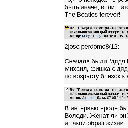
быть иначе, если с ав
The Beatles forever!
Re: "Приди и посмотри - ты такого
начальников, каждый говорит то, 
Автор:
Mary J Holly
Дата:
07.05.1
2jose perdomo8/12:
Сначала были "дядя 
Михаил, фишка с дяд
по возрасту близок 
Re: "Приди и посмотри - ты такого
начальников, каждый говорит то, 
Автор:
Джефф
Дата:
07.05.14 14
В интервью вроде бы 
Володи. Женат ли он
и такой образ жизни.