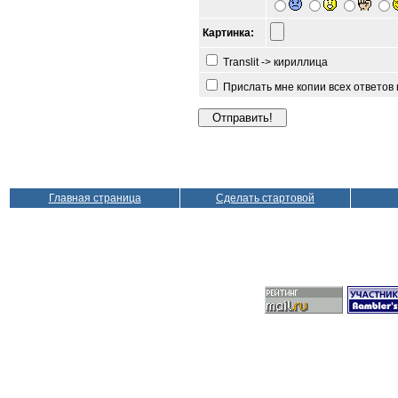
Картинка:
Translit -> кириллица
Прислать мне копии всех ответов
Главная страница
Сделать стартовой