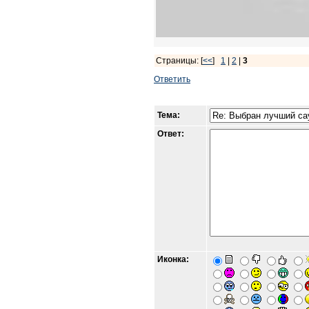
Страницы: [
<<
]
1
|
2
|
3
Ответить
Тема:
Ответ:
Иконка: