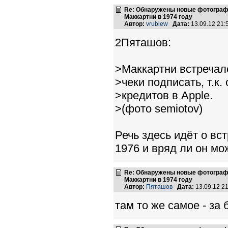
Re: Обнаружены новые фотограф
Маккартни в 1974 году
Автор:
vrublew
Дата:
13.09.12 21
2Пяташов:
>Маккартни встречалс
>чеки подписать, т.к
>кредитов в Apple.
>(фото semiotov)
Речь здесь идёт о вст
1976 и вряд ли он мо
Re: Обнаружены новые фотограф
Маккартни в 1974 году
Автор:
Пяташов
Дата:
13.09.12 2
там то же самое - за