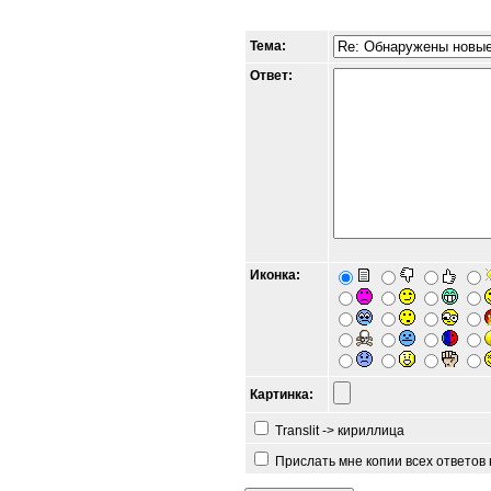
Тема:
Ответ:
Иконка:
Картинка:
Translit -> кириллица
Прислать мне копии всех ответов