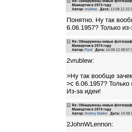
Re: Обнаружены новые фотограф
Маккартни в 1974 году
Автор:
vrublew
Дата:
13.09.12 22
Понятно. Ну так вооб
6.06.1957? Только из-
Re: Обнаружены новые фотограф
Маккартни в 1974 году
Автор:
Pavil
Дата:
14.09.12 08:57
2vrublew:
>Ну так вообще заче
>с 6.06.1957? Только 
Из-за идеи!
Re: Обнаружены новые фотограф
Маккартни в 1974 году
Автор:
Andrey Malkin
Дата:
14.09.
2JohnWLennon: