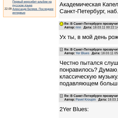
Первый мерсибит-альбом на
Академическая Капел
русском языке
22.09
Александр Беляев. Последнее
Санкт-Петербург, наб.
интервью
Re: В Санкт-Петербурге прозвучи
Автор:
rinn
Дата:
18.03.11 00:22:
Ух ты, в мой день рож
Re: В Санкт-Петербурге прозвучи
Автор:
Yer Blues
Дата:
18.03.11 0
Честно пытался слуша
понравилось? Думаю,
классическую музыку
подавляющем больши
Re: В Санкт-Петербурге прозвучи
Автор:
Pavel Kroupin
Дата:
18.03.
2Yer Blues: