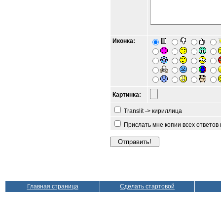
Иконка:
Картинка:
Translit -> кириллица
Прислать мне копии всех ответов
Главная страница
Сделать стартовой