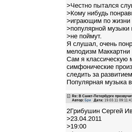
>Честно пытался слуш
>Кому нибудь понрав
>играющим по жизни 
>популярной музыки 
>не поймут.
Я слушал, очень понр
мелодизм Маккартни 
Сам я классическую 
симфонические произ
следить за развитием
Популярная музыка в
Re: В Санкт-Петербурге прозвучи
Автор:
Бри
Дата:
19.03.11 09:11:
2Грибушин Сергей Ив
>23.04.2011
>19:00