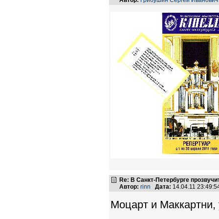
Автор:
Грибушин Сергей Иванович
Re: В Санкт-Петербурге прозвучи
Автор:
rinn
Дата:
14.04.11 23:49:
Моцарт и Маккартни, у