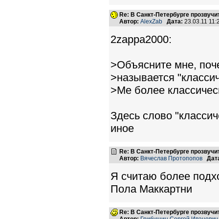
Re: В Санкт-Петербурге прозвучи
Автор:
AlexZab
Дата:
23.03.11 11
2zappa2000:
>Объясните мне, поч
>называется "классич
>Me более классическ
Здесь слово "классич
иное
Re: В Санкт-Петербурге прозвучи
Автор:
Вячеслав Протопопов
Дат
Я считаю более подх
Пола Маккартни
Re: В Санкт-Петербурге прозвучи