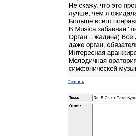
Не скажу, что это пр
лучше, чем я ожидал
Больше всего понрави
В Musica забавная "п
Орган... жадина) Все 
даже орган, обязател
Интересная аранжиро
Мелодичная оратория,
симфонической музыки 
Ответить
Тема:
Ответ: