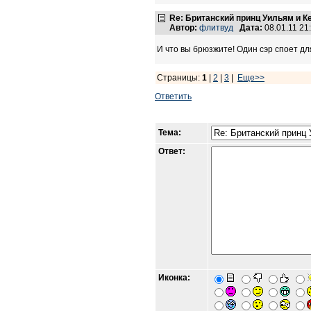
Re: Британский принц Уильям и К
Автор:
флитвуд
Дата:
08.01.11 2
И что вы брюзжите! Один сэр споет для
Страницы:
1
|
2
|
3
|
Еще>>
Ответить
Тема:
Ответ:
Иконка: