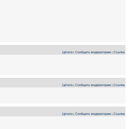
Цитата
Сообщить модераторам
Ссылка
|
|
Цитата
Сообщить модераторам
Ссылка
|
|
Цитата
Сообщить модераторам
Ссылка
|
|