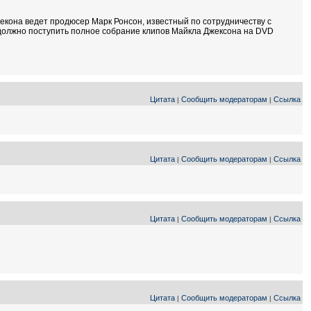
кона ведет продюсер Марк Ронсон, известный по сотрудничеству с
 должно поступить полное собрание клипов Майкла Джексона на DVD
Цитата
Сообщить модераторам
Ссылка
|
|
Цитата
Сообщить модераторам
Ссылка
|
|
Цитата
Сообщить модераторам
Ссылка
|
|
Цитата
Сообщить модераторам
Ссылка
|
|