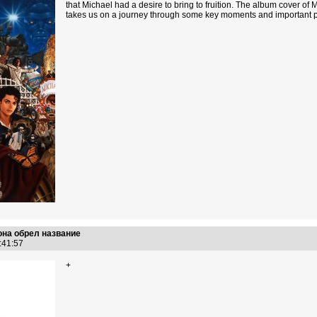
that Michael had a desire to bring to fruition. The album cover of
takes us on a journey through some key moments and important pe
на обрел название
4:41:57
+