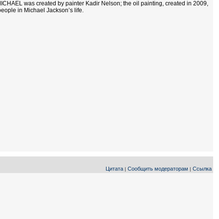
 MICHAEL was created by painter Kadir Nelson; the oil painting, created in 2009,
ople in Michael Jackson’s life.
Цитата
Сообщить модераторам
Ссылка
|
|