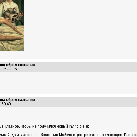
на обрел название
0 15:32:06
на обрел название
7:59:49
, главное, чтобы не получился новый Invincible )):
кой, да и главное изображение Майкла в центре какое-то зловещее. В тот п