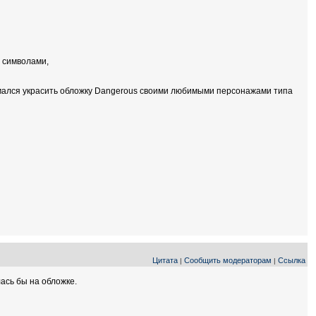
у символами,
одумался украсить обложку Dangerous своими любимыми персонажами типа
Цитата
Сообщить модераторам
Ссылка
|
|
ась бы на обложке.