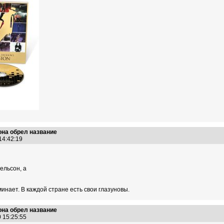
на обрел название
 14:42:19
ельсон, а
минает. В каждой стране есть свои глазуновы.
на обрел название
0 15:25:55