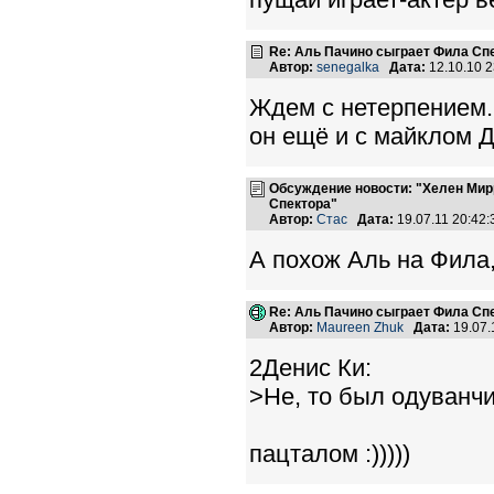
Re: Аль Пачино сыграет Фила Сп
Автор:
senegalka
Дата:
12.10.10 
Ждем с нетерпением.
он ещё и с майклом Д
Обсуждение новости: "Хелен Мир
Спектора"
Автор:
Стас
Дата:
19.07.11 20:42
А похож Аль на Фила,
Re: Аль Пачино сыграет Фила Сп
Автор:
Maureen Zhuk
Дата:
19.07.
2Денис Ки:
>Не, то был одуванчи
пацталом :)))))