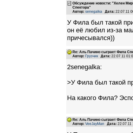
Обсуждение новости: "Хелен Мир
Спектора"
Автор:
senegalka
Дата:
22.07.11 
У Фила был такой при
он её любил из-за мал
причесывался))
Re: Аль Пачино сыграет Фила Сп
Автор:
Грузчик
Дата:
22.07.11 01
2senegalka:
>У Фила был такой пр
На какого Фила? Эсп
Re: Аль Пачино сыграет Фила Сп
Автор:
VeeJayMan
Дата:
22.07.11