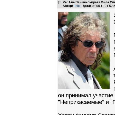
Re: Аль Пачино сыграет Фила Сп
Автор:
Felix
Дата:
08.08.11 21:52
он принимал участие
"Неприкасаемые" и "