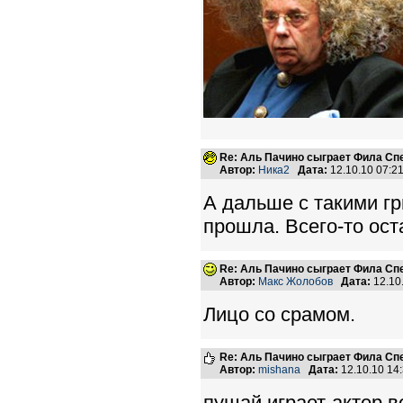
Re: Аль Пачино сыграет Фила Сп
Автор:
Ника2
Дата:
12.10.10 07:
А дальше с такими г
прошла. Всего-то ост
Re: Аль Пачино сыграет Фила Сп
Автор:
Макс Жолобов
Дата:
12.10
Лицо со срамом.
Re: Аль Пачино сыграет Фила Сп
Автор:
mishana
Дата:
12.10.10 14
пущай играет-актер в