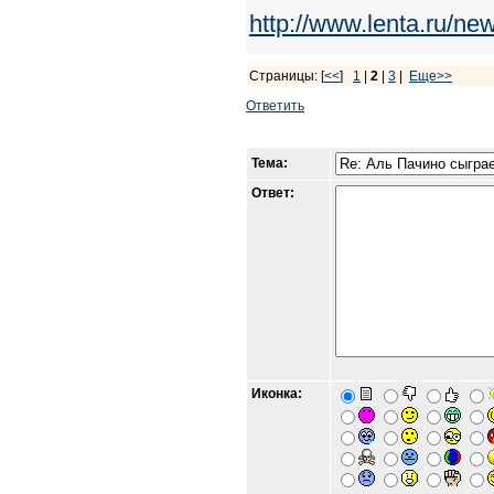
http://www.lenta.ru/ne
Страницы: [
<<
]
1
|
2
|
3
|
Еще>>
Ответить
Тема:
Ответ:
Иконка: