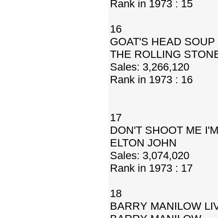
Rank in 1973 : 15
16
GOAT'S HEAD SOUP
THE ROLLING STON
Sales: 3,266,120
Rank in 1973 : 16
17
DON'T SHOOT ME I'
ELTON JOHN
Sales: 3,074,020
Rank in 1973 : 17
18
BARRY MANILOW LI