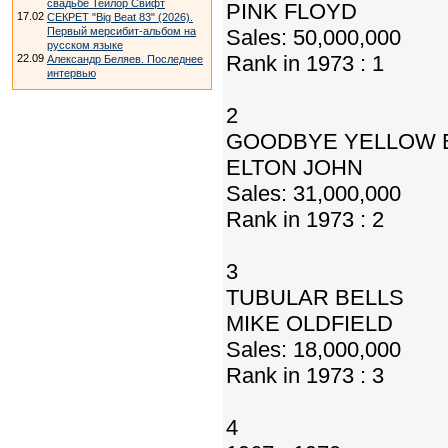
свадьбе Тейлор Свифт
PINK FLOYD
17.02
СЕКРЕТ "Big Beat 83" (2026).
Первый мерсибит-альбом на
Sales: 50,000,000
русском языке
Rank in 1973 : 1
22.09
Александр Беляев. Последнее
интервью
2
GOODBYE YELLOW 
ELTON JOHN
Sales: 31,000,000
Rank in 1973 : 2
3
TUBULAR BELLS
MIKE OLDFIELD
Sales: 18,000,000
Rank in 1973 : 3
4