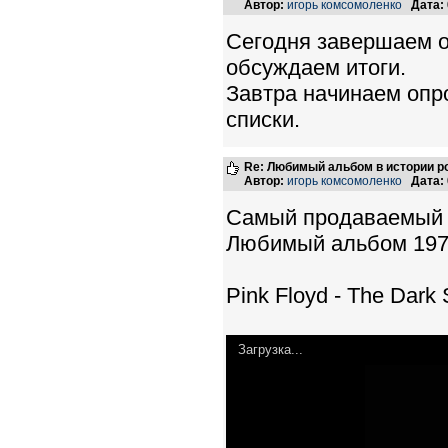
Автор:
игорь комсомоленко
Дата:
Cегодня завершаем о
обсуждаем итоги.
Завтра начинаем опр
списки.
Re: Любимый альбом в истории р
Автор:
игорь комсомоленко
Дата:
Самый продаваемый а
Любимый альбом 1975
Pink Floyd - The Dark 
Загрузка...