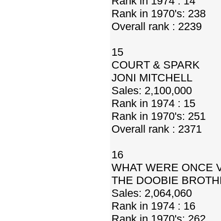
Rank in 1974 : 14
Rank in 1970's: 238
Overall rank : 2239
15
COURT & SPARK
JONI MITCHELL
Sales: 2,100,000
Rank in 1974 : 15
Rank in 1970's: 251
Overall rank : 2371
16
WHAT WERE ONCE V
THE DOOBIE BROT
Sales: 2,064,060
Rank in 1974 : 16
Rank in 1970's: 262