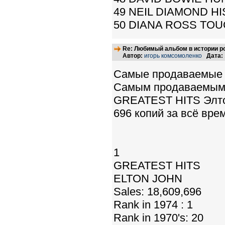
49 NEIL DIAMOND HI
50 DIANA ROSS TOU
Re: Любимый альбом в истории р
Автор:
игорь комсомоленко
Дата:
Самые продаваемые 
Самым продаваемым 
GREATEST HITS Элтон
696 копий за всё вре
1
GREATEST HITS
ELTON JOHN
Sales: 18,609,696
Rank in 1974 : 1
Rank in 1970's: 20