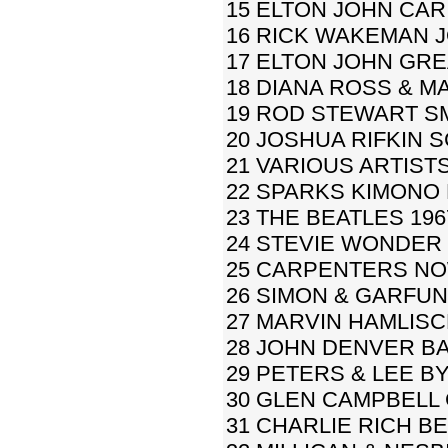
15 ELTON JOHN CAR
16 RICK WAKEMAN 
17 ELTON JOHN GRE
18 DIANA ROSS & M
19 ROD STEWART SM
20 JOSHUA RIFKIN 
21 VARIOUS ARTIST
22 SPARKS KIMONO
23 THE BEATLES 1967
24 STEVIE WONDER 
25 CARPENTERS NO
26 SIMON & GARFU
27 MARVIN HAMLISC
28 JOHN DENVER BA
29 PETERS & LEE BY
30 GLEN CAMPBELL 
31 CHARLIE RICH B