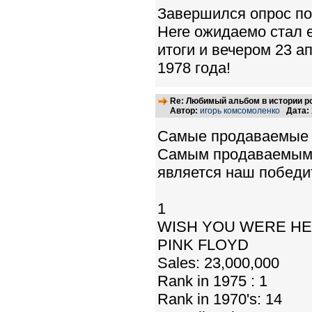
Завершился опрос по
Here ожидаемо стал 
итоги и вечером 23 
1978 года!
Re: Любимый альбом в истории р
Автор:
игорь комсомоленко
Дата:
Самые продаваемые 
Самым продаваемым а
является наш победи
1
WISH YOU WERE H
PINK FLOYD
Sales: 23,000,000
Rank in 1975 : 1
Rank in 1970's: 14