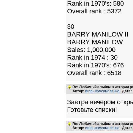
Rank in 1970's: 580
Overall rank : 5372
30
BARRY MANILOW II
BARRY MANILOW
Sales: 1,000,000
Rank in 1974 : 30
Rank in 1970's: 676
Overall rank : 6518
Re: Любимый альбом в истории р
Автор:
игорь комсомоленко
Дата:
Завтра вечером откр
Готовьте списки!
Re: Любимый альбом в истории р
Автор:
игорь комсомоленко
Дата: