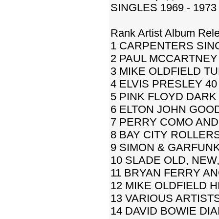
SINGLES 1969 - 197
Rank Artist Album Rel
1 CARPENTERS SINGL
2 PAUL MCCARTNEY 
3 MIKE OLDFIELD T
4 ELVIS PRESLEY 40
5 PINK FLOYD DARK
6 ELTON JOHN GOO
7 PERRY COMO AND 
8 BAY CITY ROLLERS
9 SIMON & GARFUNKEL 
10 SLADE OLD, NEW
11 BRYAN FERRY A
12 MIKE OLDFIELD 
13 VARIOUS ARTIST
14 DAVID BOWIE DI