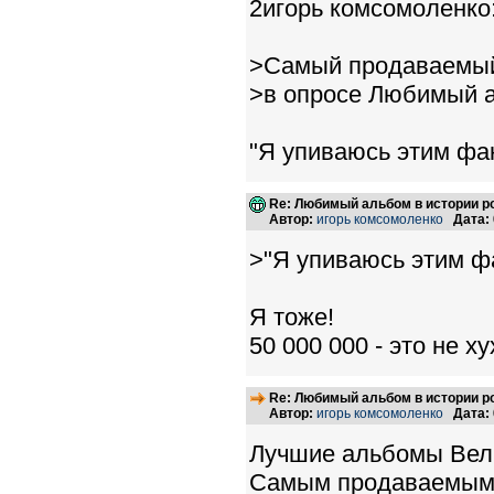
2игорь комсомоленко
>Самый продаваемый
>в опросе Любимый а
"Я упиваюсь этим факто
Re: Любимый альбом в истории р
Автор:
игорь комсомоленко
Дата:
>"Я упиваюсь этим факт
Я тоже!
50 000 000 - это не х
Re: Любимый альбом в истории р
Автор:
игорь комсомоленко
Дата:
Лучшие альбомы Вели
Самым продаваемым а