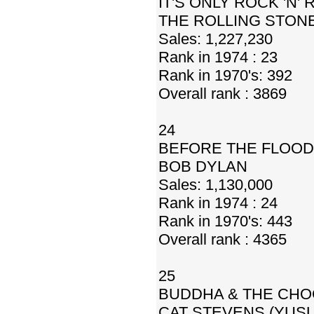
IT'S ONLY ROCK 'N' 
THE ROLLING STON
Sales: 1,227,230
Rank in 1974 : 23
Rank in 1970's: 392
Overall rank : 3869
24
BEFORE THE FLOOD
BOB DYLAN
Sales: 1,130,000
Rank in 1974 : 24
Rank in 1970's: 443
Overall rank : 4365
25
BUDDHA & THE CHO
CAT STEVENS (YUSU