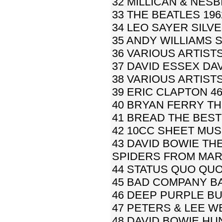
32 MILLICAN & NESB
33 THE BEATLES 1962
34 LEO SAYER SILVE
35 ANDY WILLIAMS S
36 VARIOUS ARTIST
37 DAVID ESSEX DA
38 VARIOUS ARTIST
39 ERIC CLAPTON 4
40 BRYAN FERRY TH
41 BREAD THE BEST
42 10CC SHEET MUS
43 DAVID BOWIE TH
SPIDERS FROM MAR
44 STATUS QUO QUO
45 BAD COMPANY B
46 DEEP PURPLE BU
47 PETERS & LEE WE
48 DAVID BOWIE HU