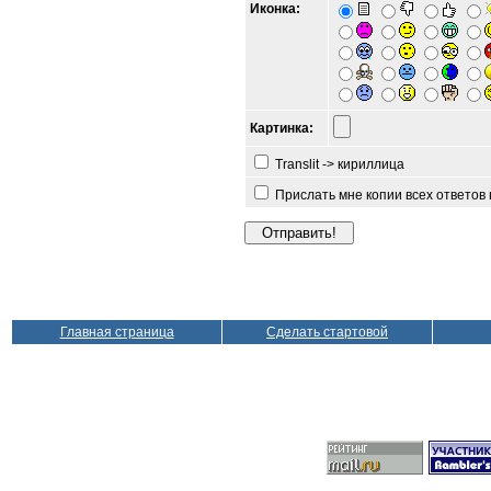
Иконка:
Картинка:
Translit -> кириллица
Прислать мне копии всех ответов
Главная страница
Сделать стартовой