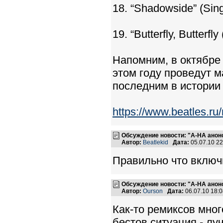
18. “Shadowside” (Sing
19. “Butterfly, Butterfl
Напомним, в октябре 
этом году проведут м
последним в истории
https://www.beatles.
Обсуждение новости: "A-HA ано
Автор:
Beatlekid
Дата:
05.07.10 2
Правильно что включ
Обсуждение новости: "A-HA ано
Автор:
Ourson
Дата:
06.07.10 18:
Как-то ремиксов мног
бестов ситуация - лу