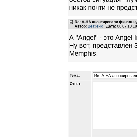
никак почти не предс
Re: A-HA анонсировали финальн
Автор:
Beatlekid
Дата:
06.07.10 1
А "Angel" - это Angel
Ну вот, представлен 
Memphis.
Тема:
Ответ: