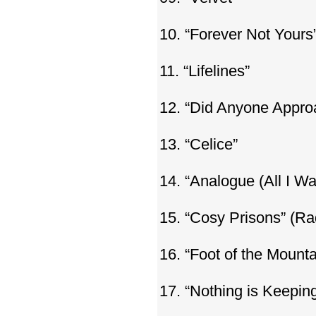
10. “Forever Not Yours
11. “Lifelines”
12. “Did Anyone Appro
13. “Celice”
14. “Analogue (All I Wa
15. “Cosy Prisons” (Ra
16. “Foot of the Mounta
17. “Nothing is Keepin