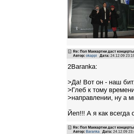
Re: Пол Маккартни даст концерты
Автор:
okappi
Дата:
24.12.09 23:
2Baranka:
>Да! Вот он - наш би
>Глеб к тому времени
>направлении, ну а м
Йеп!!! А я как всегда 
Re: Пол Маккартни даст концерты
Автор:
Baranka
Дата:
24.12.09 23