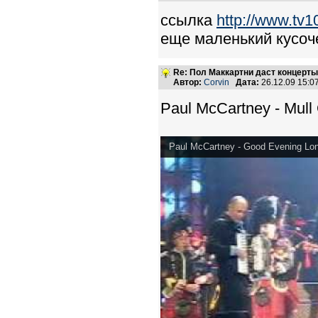
ссылка
http://www.tv1
еще маленький кусоче
Re: Пол Маккартни даст концерты
Автор:
Corvin
Дата:
26.12.09 15:
Paul McCartney - Mull 
Paul McCartney - Good Evening Lond