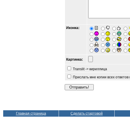
Иконка:
Картинка:
Translit -> кириллица
Прислать мне копии всех ответов
Главная страница
Сделать стартовой