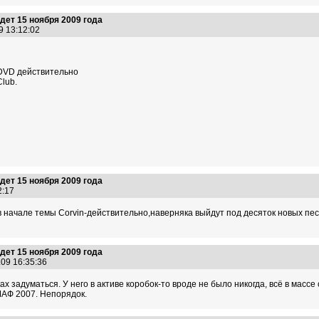
ет 15 ноября 2009 года
9 13:12:02
 DVD действительно
lub.
ет 15 ноября 2009 года
32:17
 в начале темы Corvin-действительно,наверняка выйдут под десяток новых пес
ет 15 ноября 2009 года
.09 16:35:36
ках задуматься. У него в активе коробок-то вроде не было никогда, всё в массе
МАФ 2007. Непорядок.