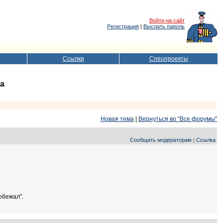
Войти на сайт
Регистрация
|
Выслать пароль
Ссылки
Спецпроекты
да
Новая тема
|
Вернуться во "Все форумы"
Сообщить модераторам
Ссылка
|
обежал".