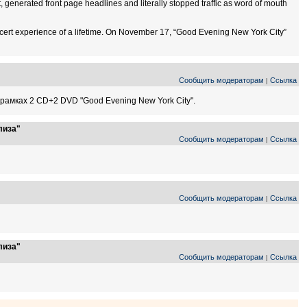
 generated front page headlines and literally stopped traffic as word of mouth
ncert experience of a lifetime. On November 17, “Good Evening New York City”
Сообщить модераторам
Ссылка
|
 рамках 2 CD+2 DVD "Good Evening New York City".
лиза"
Сообщить модераторам
Ссылка
|
Сообщить модераторам
Ссылка
|
лиза"
Сообщить модераторам
Ссылка
|