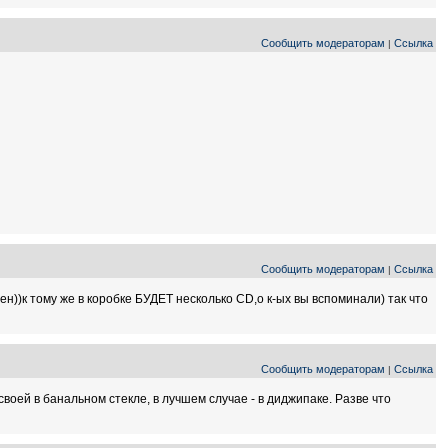
Сообщить модераторам
Ссылка
|
Сообщить модераторам
Ссылка
|
ен))к тому же в коробке БУДЕТ несколько CD,о к-ых вы вспоминали) так что
Сообщить модераторам
Ссылка
|
 своей в банальном стекле, в лучшем случае - в диджипаке. Разве что