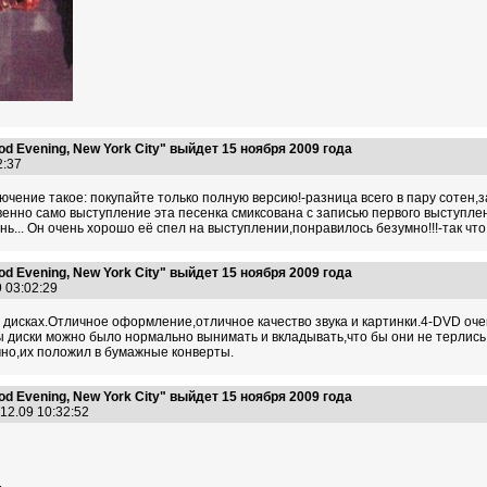
 Evening, New York City" выйдет 15 ноября 2009 года
32:37
ючение такое: покупайте только полную версию!-разница всего в пару сотен,
енно само выступление эта песенка смиксована с записью первого выступлен
нь... Он очень хорошо её спел на выступлении,понравилось безумно!!!-так чт
 Evening, New York City" выйдет 15 ноября 2009 года
9 03:02:29
4 дисках.Отличное оформление,отличное качество звука и картинки.4-DVD оч
 диски можно было нормально вынимать и вкладывать,что бы они не терлись о
чно,их положил в бумажные конверты.
 Evening, New York City" выйдет 15 ноября 2009 года
12.09 10:32:52