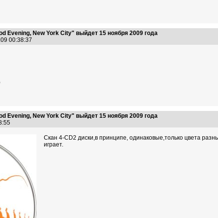
 Evening, New York City" выйдет 15 ноября 2009 года
.09 00:38:37
)
 Evening, New York City" выйдет 15 ноября 2009 года
38:55
Скан 4-СD2 диски,в принципе, одинаковые,только цвета разны
играет.