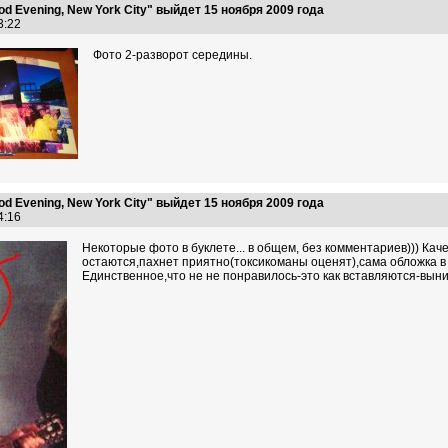
 Evening, New York City" выйдет 15 ноября 2009 года
53:22
Фото 2-разворот середины.
 Evening, New York City" выйдет 15 ноября 2009 года
04:16
Некоторые фото в буклете... в общем, без комментариев))) Ка
остаются,пахнет приятно(токсикоманы оценят),сама обложка в д
Единственное,что не не понравилось-это как вставляются-выним