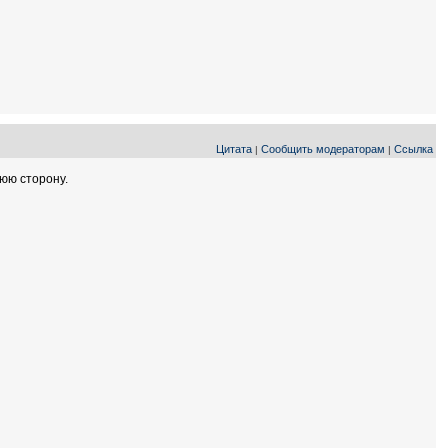
Цитата
Сообщить модераторам
Ссылка
|
|
юю сторону.