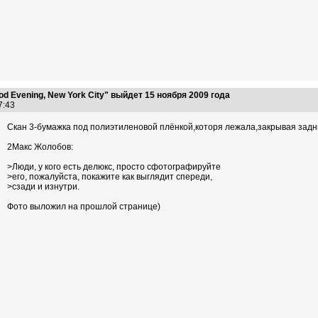
 Evening, New York City" выйдет 15 ноября 2009 года
27:43
Скан 3-бумажка под полиэтиленовой плёнкой,которя лежала,закрывая задн
2Макс Жолобов:
>Люди, у кого есть делюкс, просто сфотографируйте
>его, пожалуйста, покажите как выглядит спереди,
>сзади и изнутри.
Фото выложил на прошлой странице)