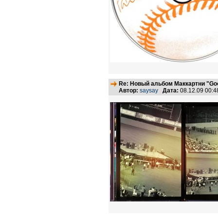
Re: Новый альбом Маккартни "Good
Автор:
saysay
Дата:
08.12.09 00: