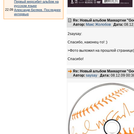
Первый мерсибит-альбом на
русском языке
22.09
Александр Беляев. Последнее
интервью
Re: Новый альбом Маккартни "Good
Автор:
Макс Жолобов
Дата:
08.12
2saysay:
Спасибо, наконец-то! :)
>Фото выложил на прошлой странице
Спасибо!
Re: Новый альбом Маккартни "Good
Автор:
saysay
Дата:
08.12.09 00: