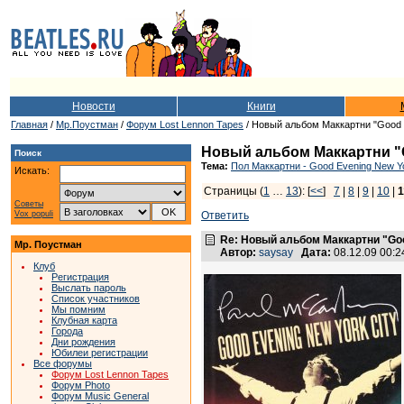
Новости
Книги
Главная
/
Мр.Поустман
/
Форум Lost Lennon Tapes
/ Новый альбом Маккартни "Good E
Новый альбом Маккартни "Go
Поиск
Тема:
Пол Маккартни - Good Evening New Yo
Искать:
Страницы (
1
…
13
): [
<<
]
7
|
8
|
9
|
10
|
1
Советы
Vox populi
Ответить
Re: Новый альбом Маккартни "Good
Мр. Поустман
Автор:
saysay
Дата:
08.12.09 00:
Клуб
Регистрация
Выслать пароль
Список участников
Мы помним
Клубная карта
Города
Дни рождения
Юбилеи регистрации
Все форумы
Форум Lost Lennon Tapes
Форум Photo
Форум Music General