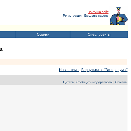
Войти на сайт
Регистрация
|
Выслать пароль
Ссылки
Спецпроекты
да
Новая тема
|
Вернуться во "Все форумы"
Цитата
Сообщить модераторам
Ссылка
|
|