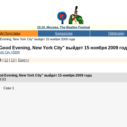
10.10. Москва. The Beatles Festival
Мр.Поустман
Барахолка
Оффлайн
vening, New York City" выйдет 15 ноября 2009 года
od Evening, New York City" выйдет 15 ноября 2009 го
rk City (2009)
1
|
12
|
13
|
Еще>>
 Evening, New York City" выйдет 15 ноября 2009 года
24:03
Скан 1