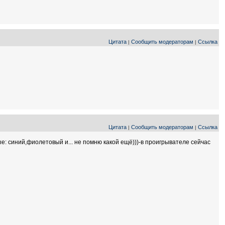
Цитата
Сообщить модераторам
Ссылка
|
|
Цитата
Сообщить модераторам
Ссылка
|
|
е: синий,фиолетовый и... не помню какой ещё)))-в проигрывателе сейчас