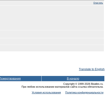
Очистить
Translate to English
Пожертвования
В начало
Copyright © 1999-2026 Beatles.ru.
При любом использовании материалов сайта ссылка обязательна.
Условия использования
Политика конфиденциальности