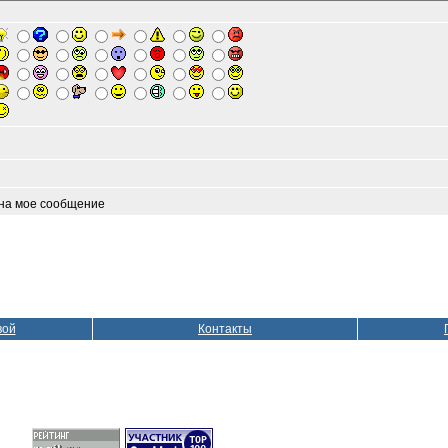
 на мое сообщение
вой
Контакты