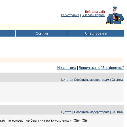
Войти на сайт
Регистрация
|
Выслать пароль
Ссылки
Спецпроекты
Новая тема
|
Вернуться во "Все форумы"
Цитата
Сообщить модераторам
Ссылка
|
|
Цитата
Сообщить модераторам
Ссылка
|
|
что концерт не был снят на киноплёнку:(((((((((((((((