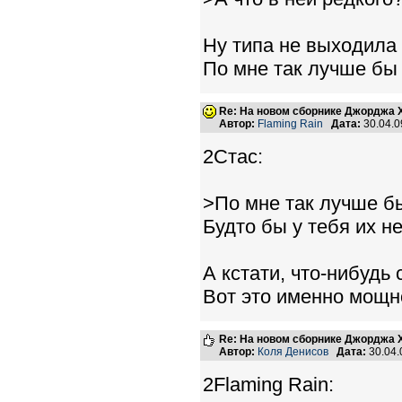
Ну типа не выходила
По мне так лучше бы 
Re: На новом сборнике Джорджа 
Автор:
Flaming Rain
Дата:
30.04.0
2Стас:
>По мне так лучше бы
Будто бы у тебя их не
А кстати, что-нибудь
Вот это именно мощн
Re: На новом сборнике Джорджа 
Автор:
Коля Денисов
Дата:
30.04.
2Flaming Rain: