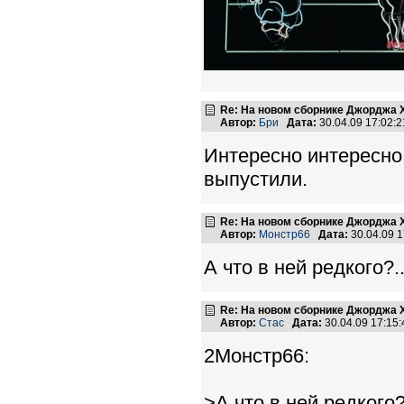
Re: На новом сборнике Джорджа 
Автор:
Бри
Дата:
30.04.09 17:02
Интересно интересно
выпустили.
Re: На новом сборнике Джорджа 
Автор:
Монстр66
Дата:
30.04.09 
А что в ней редкого?..
Re: На новом сборнике Джорджа 
Автор:
Стас
Дата:
30.04.09 17:1
2Монстр66:
>А что в ней редкого?.