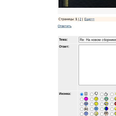
Страницы:
1
|
2
|
Еще>>
Ответить
Тема:
Ответ:
Иконка: