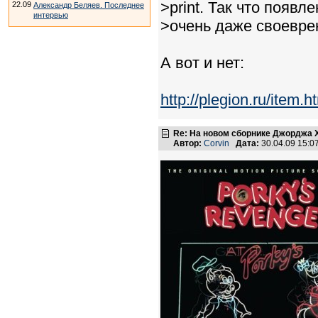
>print. Так что появле
22.09
Александр Беляев. Последнее
интервью
>очень даже своевре
А вот и нет:
http://plegion.ru/item.
Re: На новом сборнике Джорджа 
Автор:
Corvin
Дата:
30.04.09 15: