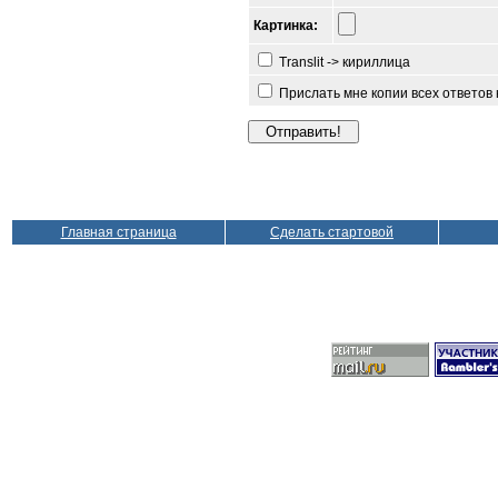
Картинка:
Translit -> кириллица
Прислать мне копии всех ответов
Главная страница
Сделать стартовой