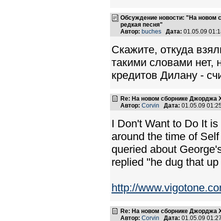
Обсуждение новости: "На новом 
редкая песня"
Автор:
buches
Дата:
01.05.09 01:
Скажите, откуда взял
такими словами нет, 
кредитов Дилану - сч
Re: На новом сборнике Джорджа 
Автор:
Corvin
Дата:
01.05.09 01:
I Don't Want to Do It i
around the time of Self
queried about George's 
replied "he dug that 
http://www.vigotone.
Re: На новом сборнике Джорджа 
Автор:
Corvin
Дата:
01.05.09 01: