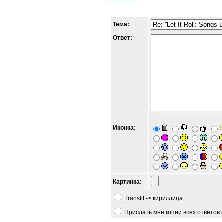
Тема:
Ответ:
Иконка:
Картинка:
Translit -> кириллица
Прислать мне копии всех ответов