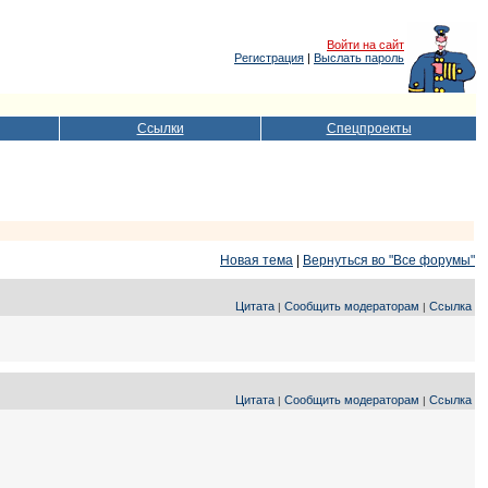
Войти на сайт
Регистрация
|
Выслать пароль
Ссылки
Спецпроекты
Новая тема
|
Вернуться во "Все форумы"
Цитата
Сообщить модераторам
Ссылка
|
|
Цитата
Сообщить модераторам
Ссылка
|
|