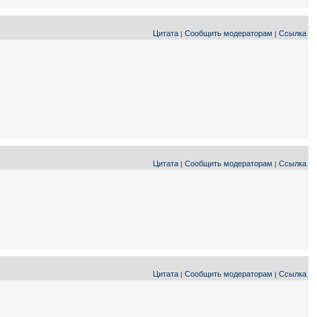
Цитата
Сообщить модераторам
Ссылка
|
|
Цитата
Сообщить модераторам
Ссылка
|
|
Цитата
Сообщить модераторам
Ссылка
|
|