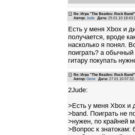
Re: Игра "The Beatles: Rock Band"
Автор:
Jude
Дата:
25.01.10 18:43
Есть у меня Xbox и ди
получается, вроде ка
насколько я понял. В
поиграть? а обычный
гитару покупать нужн
Re: Игра "The Beatles: Rock Band"
Автор:
Gene
Дата:
27.01.10 07:3
2Jude:
>Есть у меня Xbox и д
>band. Поиграть не п
>нужен, по крайней м
>Вопрос к знатокам: 