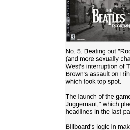
No. 5. Beating out "Ro
(and more sexually ch
West's interruption of 
Brown's assault on Rih
which took top spot.
The launch of the game
Juggernaut," which pl
headlines in the last pa
Billboard's logic in ma