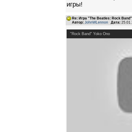
игры!
Re: Игра "The Beatles: Rock Band"
Автор:
JohnWLennon
Дата:
25.01
"Rock Band" Yoko Ono