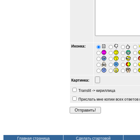
Иконка:
Картинка:
Translit -> кириллица
Прислать мне копии всех ответов
Главная страница
Сделать стартовой