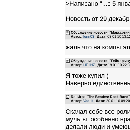
>Написано "...с 5 янв
Новость от 29 декабр
Обсуждение новости: "Маккартни 
Автор:
lenn03
Дата:
03.01.10 13:
жаль что на компы эт
Обсуждение новости: "Геймеры ку
Автор:
HE1NZ
Дата:
19.01.10 22:
Я тоже купил )
Наверно единственны
Re: Игра "The Beatles: Rock Band"
Автор:
VadLit
Дата:
20.01.10 09:2
Скачал себе все роли
мульты, особенно нра
делали люди и умею